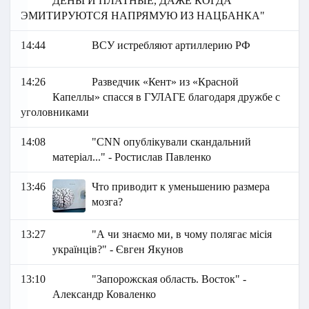
ДЕНЬГИ ПЛАТНЫЕ, ДАЖЕ КОГДА
ЭМИТИРУЮТСЯ НАПРЯМУЮ ИЗ НАЦБАНКА"
14:44
ВСУ истребляют артиллерию РФ
14:26
Разведчик «Кент» из «Красной
Капеллы» спасся в ГУЛАГЕ благодаря дружбе с
уголовниками
14:08
"CNN опублікували скандальний
матеріал..." - Ростислав Павленко
13:46
Что приводит к уменьшению размера
мозга?
13:27
"А чи знаємо ми, в чому полягає місія
українців?" - Євген Якунов
13:10
"Запорожская область. Восток" -
Александр Коваленко