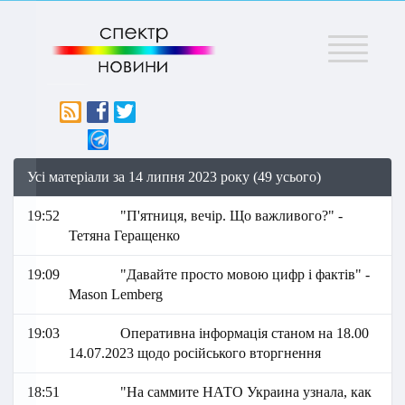
Меню
Усі матеріали за 14 липня 2023 року (49 усього)
19:52
"П'ятниця, вечір. Що важливого?" -
Тетяна Геращенко
19:09
"Давайте просто мовою цифр і фактів" -
Mason Lemberg
19:03
Оперативна інформація станом на 18.00
14.07.2023 щодо російського вторгнення
18:51
"На саммите НАТО Украина узнала, как