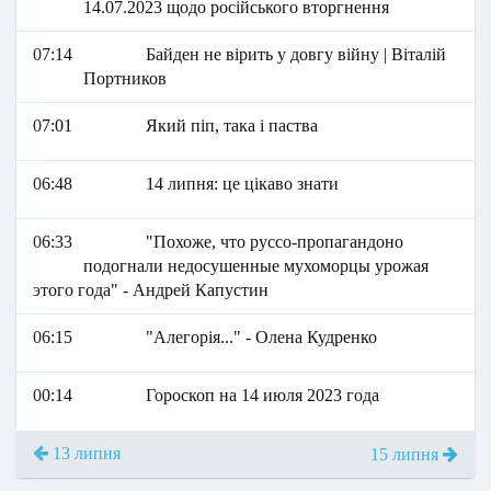
14.07.2023 щодо російського вторгнення
07:14
Байден не вірить у довгу війну | Віталій
Портников
07:01
Який піп, така і паства
06:48
14 липня: це цікаво знати
06:33
"Похоже, что руссо-пропагандоно
подогнали недосушенные мухоморцы урожая
этого года" - Андрей Капустин
06:15
"Алегорія..." - Олена Кудренко
00:14
Гороскоп на 14 июля 2023 года
13 липня
15 липня