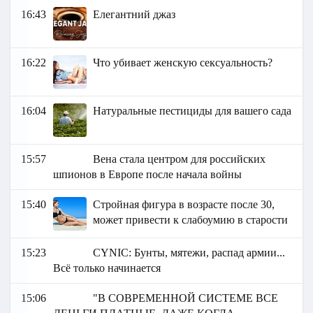
16:43
Елегантний джаз
16:22
Что убивает женскую сексуальность?
16:04
Натуральные пестициды для вашего сада
15:57
Вена стала центром для российских
шпионов в Европе после начала войны
15:40
Стройная фигура в возрасте после 30,
может привести к слабоумию в старости
15:23
СYNIC: Бунты, мятежи, распад армии...
Всё только начинается
15:06
"В СОВРЕМЕННОЙ СИСТЕМЕ ВСЕ