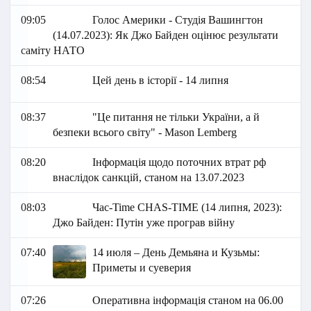
09:05
Голос Америки - Студія Вашингтон
(14.07.2023): Як Джо Байден оцінює результати
саміту НАТО
08:54
Цей день в історії - 14 липня
08:37
"Це питання не тільки України, а й
безпеки всього світу" - Mason Lemberg
08:20
Інформація щодо поточних втрат рф
внаслідок санкцій, станом на 13.07.2023
08:03
Час-Time CHAS-TIME (14 липня, 2023):
Джо Байден: Путін уже програв війну
07:40
14 июля – День Демьяна и Кузьмы:
Приметы и суеверия
07:26
Оперативна інформація станом на 06.00