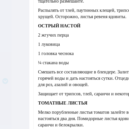
тщательно размешайте.
Распылять от тлей, паутинных клещей, трипс
хрущей. Осторожно, листья ревеня ядовиты.
ОСТРЫЙ НАСТОЙ
2 жгучих перца
1 луковица
1 головка чеснока
¼ стакана воды
Смешать все составляющие в блендере. Залит
горячей воды и дать настояться сутки. Отцед
для роз, азалий и овощей.
Защищает от трипсов, тлей, саранчи и некото
ТОМАТНЫЕ ЛИСТЬЯ
Мелко порубленные листья томатов залейте в
настояться два дня. Помидорные листья ядов
саранчи и белокрылки.