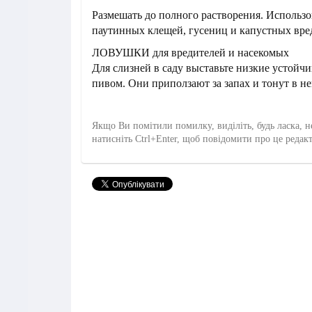
Размешать до полного растворения. Использо
паутинных клещей, гусениц и капустных вре
ЛОВУШКИ для вредителей и насекомых
Для слизней в саду выставьте низкие устойч
пивом. Они приползают за запах и тонут в не
Якщо Ви помітили помилку, виділіть, будь ласка, н
натисніть Ctrl+Enter, щоб повідомити про це редак