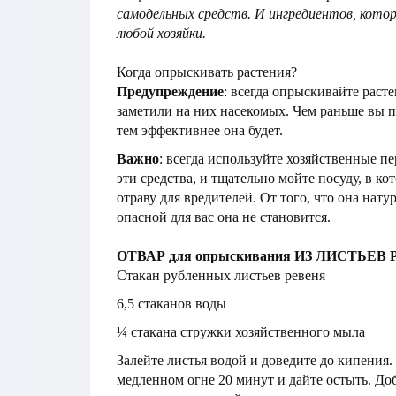
самодельных средств. И ингредиентов, кото
любой хозяйки.
Когда опрыскивать растения?
Предупреждение
: всегда опрыскивайте расте
заметили на них насекомых. Чем раньше вы п
тем эффективнее она будет.
Важно
: всегда используйте хозяйственные п
эти средства, и тщательно мойте посуду, в ко
отраву для вредителей. От того, что она нату
опасной для вас она не становится.
ОТВАР для опрыскивания ИЗ ЛИСТЬЕВ
Стакан рубленных листьев ревеня
6,5 стаканов воды
¼ стакана стружки хозяйственного мыла
Залейте листья водой и доведите до кипения
медленном огне 20 минут и дайте остыть. До