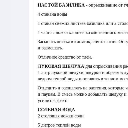
НАСТОЙ БАЗИЛИКА
- опрыскивание от т
4 стакана воды
1 стакан свежих листьев базилика или 2 ст
1 чайная ложка хлопьев хозяйственного мыла
Засыпать листья в кипяток, снять с огня. Ост
и размешать.
Отличное средство от тлей.
ЛУКОВАЯ ШЕЛУХА
для опрыскивания ра
1 литр луковой шелухи, шкурки и обрезков лу
ведром теплой воды и оставить в теплом мест
Отцедить и распылять на растения, которые 
и паукам. В смесь можно добавлять шелуху и 
усилит эффект.
СОЛЕНАЯ ВОДА
2 столовых ложки соли
5 литров теплой воды