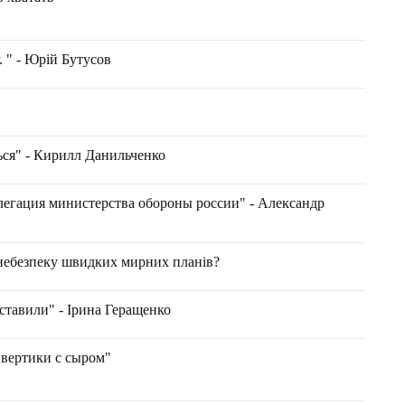
 " - Юрій Бутусов
ься" - Кирилл Данильченко
егация министерства обороны россии" - Александр
 небезпеку швидких мирних планів?
ставили" - Ірина Геращенко
вертики с сыром"