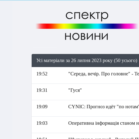
Усі матеріали за 26 липня 2023 року (50 усього)
19:52
"Середа, вечір. Про головне" - 
19:31
"Гуся"
19:09
СYNIC: Прогноз идёт "по нотам
19:03
Оперативна інформація станом на