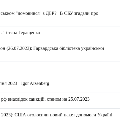
йськком "домовився" з ДБР? | В СБУ згадали про
 - Тетяна Геращенко
н (26.07.2023): Гарвардська бібліотека української
ня 2023 - Igor Aizenberg
рф внаслідок санкцій, станом на 25.07.2023
 2023): США оголосили новий пакет допомоги Україні