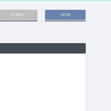
ДУМКИ
АРХІВ