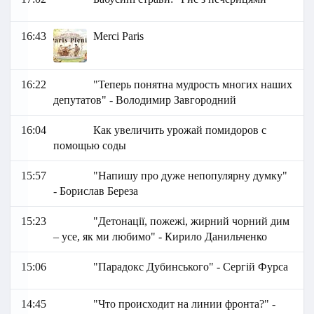
16:43
Merci Paris
16:22
"Теперь понятна мудрость многих наших
депутатов" - Володимир Завгородний
16:04
Как увеличить урожай помидоров с
помощью соды
15:57
"Напишу про дуже непопулярну думку"
- Борислав Береза
15:23
"Детонації, пожежі, жирний чорний дим
– усе, як ми любимо" - Кирило Данильченко
15:06
"Парадокс Дубинського" - Сергій Фурса
14:45
"Что происходит на линии фронта?" -