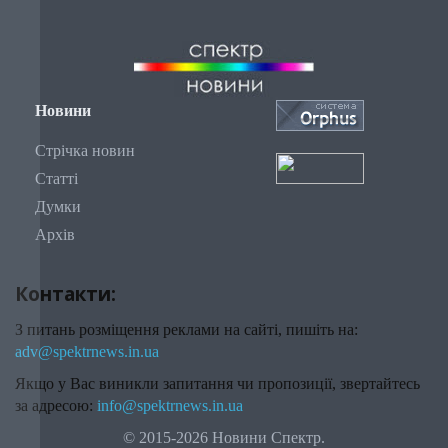
Новини
Стрічка новин
Статті
Думки
Архів
Контакти:
З питань розміщення реклами на сайті, пишіть на:
adv@spektrnews.in.ua
Якщо у Вас виникли запитання чи пропозиції, звертайтесь
за адресою:
info@spektrnews.in.ua
© 2015-2026 Новини Спектр.