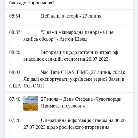
блокаду Чорно моря?
08:54
Цей день в історії - 27 липня
08:37
"З вами міжнародна панорама і це
якийсь обсьор" - Антон Швец
08:20
Інформація щодо поточних втрат рф
внаслідок санкцій, станом на 26.07.2023
08:03
Час-Time CHAS-TIME (27 липня, 2023):
Як далі експортувати українське зерно? Заяви в
США, ЄС, ООН
07:40
27 июля – День Стефана -Чудотворца:
Приметы и суеверия
07:26
Оперативна інформація станом на 06.00
27.07.2023 щодо російського вторгнення