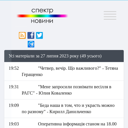
Меню
Усі матеріали за 27 липня 2023 року (49 усього)
19:52
"Четвер, вечір. Що важливого?" - Тетяна
Геращенко
19:31
"Мене запросили познімати весілля в
РАГС" - Юлия Коваленко
19:09
"Беда наша в том, что и украсть можно
по разному" - Кирилл Данильченко
19:03
Оперативна інформація станом на 18.00