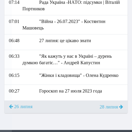
07:14
Рада Україна -НАТО: підсумки | Віталій
Портников
07:01
"Війна - 26.07.2023" - Костянтин
Машовець
06:48
27 липня: це цікаво знати
06:33
"Як кажуть у нас в Україні – дурень
думкою багатіє…" - Андрей Капустин
06:15
"Жінки і кладовища" - Олена Кудренко
00:27
Гороскоп на 27 июля 2023 года
26 липня
28 липня