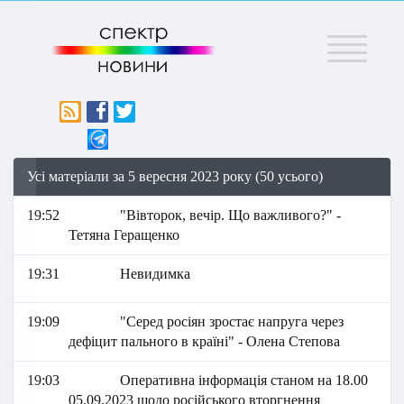
Меню
Усі матеріали за 5 вересня 2023 року (50 усього)
19:52
"Вівторок, вечір. Що важливого?" -
Тетяна Геращенко
19:31
Невидимка
19:09
"Серед росіян зростає напруга через
дефіцит пального в країні" - Олена Степова
19:03
Оперативна інформація станом на 18.00
05.09.2023 щодо російського вторгнення