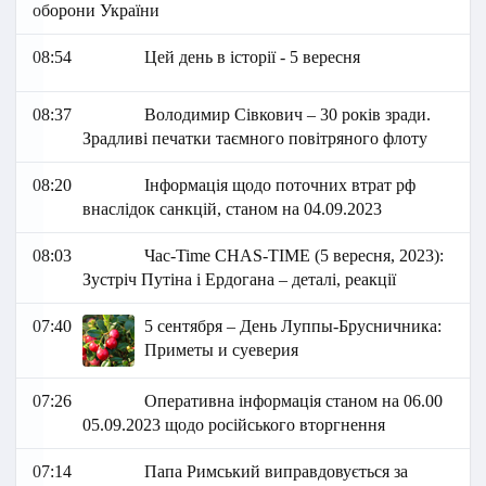
оборони України
08:54
Цей день в історії - 5 вересня
08:37
Володимир Сівкович – 30 років зради.
Зрадливі печатки таємного повітряного флоту
08:20
Інформація щодо поточних втрат рф
внаслідок санкцій, станом на 04.09.2023
08:03
Час-Time CHAS-TIME (5 вересня, 2023):
Зустріч Путіна і Ердогана – деталі, реакції
07:40
5 сентября – День Луппы-Брусничника:
Приметы и суеверия
07:26
Оперативна інформація станом на 06.00
05.09.2023 щодо російського вторгнення
07:14
Папа Римський виправдовується за