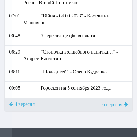
Росію | Віталій Портников
07:01
"Війна - 04.09.2023" - Костянтин
Машовець
06:48
5 вересня: це цікаво знати
06:29
"Стопочка волшебного напитка…" -
Андрей Капустин
06:11
"Щодо дітей" - Олена Кудренко
00:05
Гороскоп на 5 сентября 2023 года
4 вересня
6 вересня