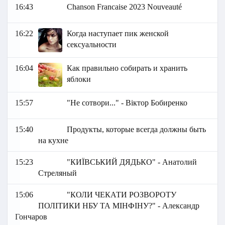
16:43
Chanson Francaise 2023 Nouveauté
16:22
Когда наступает пик женской
сексуальности
16:04
Как правильно собирать и хранить
яблоки
15:57
"Не сотвори..." - Віктор Бобиренко
15:40
Продукты, которые всегда должны быть
на кухне
15:23
"КИЇВСЬКИЙ ДЯДЬКО" - Анатолий
Стреляный
15:06
"КОЛИ ЧЕКАТИ РОЗВОРОТУ
ПОЛІТИКИ НБУ ТА МІНФІНУ?" - Александр
Гончаров