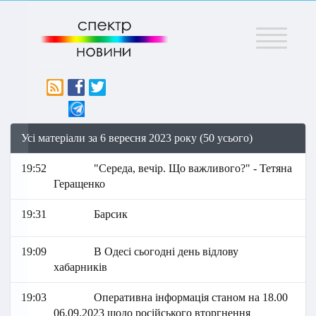
Меню
Усі матеріали за 6 вересня 2023 року (50 усього)
19:52
"Середа, вечір. Що важливого?" - Тетяна
Геращенко
19:31
Барсик
19:09
В Одесі сьогодні день відлову
хабарників
19:03
Оперативна інформація станом на 18.00
06.09.2023 щодо російського вторгнення