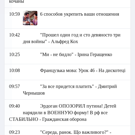
кочаны
10:59
6 способов укрепить ваши отношения
10:42
"Прошел один год и сто девяносто три
дня войны" - Альфред Кох
10:25
"Ми - не бидло" - Ірина Геращенко
10:08
Французька мова: Урок 46 - На дискотеці
09:57
"За все придется платить" - Дмитрий
Чернышов
09:40
Эрдоган ОПОЗОРИЛ путина! Детей
нарядили в ВОЕННУЮ форму! В рф все
СТАБИЛЬНО - Гражданская оборона
09:23
"Середа, ранок. Що важливого?" -