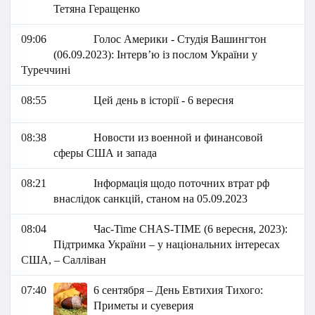
Тетяна Геращенко
09:06
Голос Америки - Студія Вашингтон
(06.09.2023): Інтерв’ю із послом України у
Туреччині
08:55
Цей день в історії - 6 вересня
08:38
Новости из военной и финансовой
сферы США и запада
08:21
Інформація щодо поточних втрат рф
внаслідок санкцій, станом на 05.09.2023
08:04
Час-Time CHAS-TIME (6 вересня, 2023):
Підтримка України – у національних інтересах
США, – Салліван
07:40
6 сентября – День Евтихия Тихого:
Приметы и суеверия