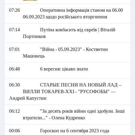
07:26
Оперативна інформація станом на 06.00
06.09.2023 щодо російського вторгнення
07:14
Путіна ковбасить від євреїв | Віталій
Портников
07:01
"Війна - 05.09.2023" - Костянтин
Машовець
06:48
6 вересня: цікаво знати
06:30
СТАРЫЕ ПЕСНИ НА НОВЫЙ ЛАД –
ВИЛЛИ ТОКАРЕВ-XXI - "РУСОФОБЫ" —
Андрей Капустин
06:12
"За десять років війни одні здобули. Інші
втратили..." - Олена Кудренко
00:06
Гороскоп на 6 сентября 2023 года