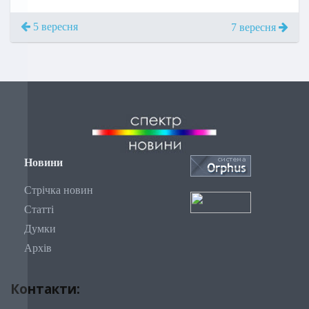
5 вересня
7 вересня
Новини
Стрічка новин
Статті
Думки
Архів
Контакти: