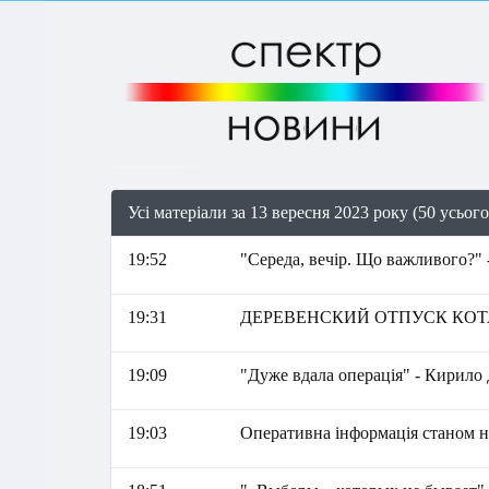
Усі матеріали за 13 вересня 2023 року (50 усього
19:52
"Середа, вечір. Що важливого?" 
19:31
ДЕРЕВЕНСКИЙ ОТПУСК КОТА
19:09
"Дуже вдала операція" - Кирило
19:03
Оперативна інформація станом на