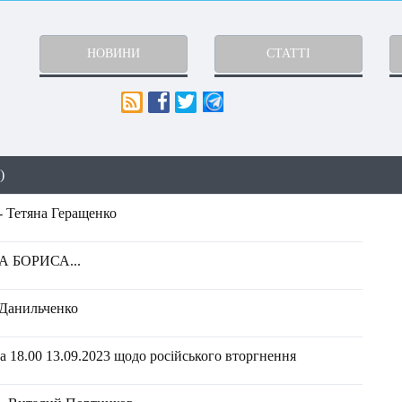
НОВИНИ
СТАТТІ
)
- Тетяна Геращенко
 БОРИСА...
 Данильченко
 18.00 13.09.2023 щодо російського вторгнення