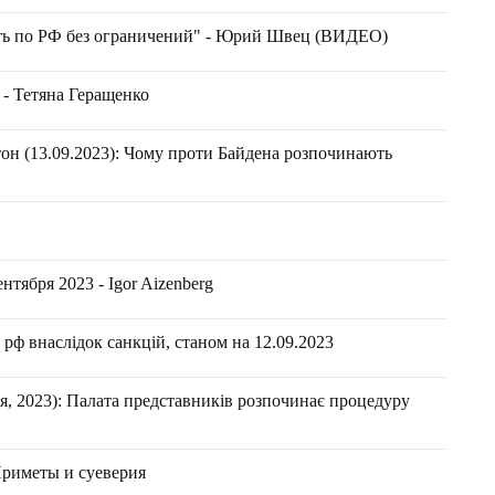
бить по РФ без ограничений" - Юрий Швец (ВИДЕО)
 - Тетяна Геращенко
он (13.09.2023): Чому проти Байдена розпочинають
тября 2023 - Igor Aizenberg
рф внаслідок санкцій, станом на 12.09.2023
, 2023): Палата представників розпочинає процедуру
Приметы и суеверия