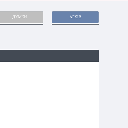
ДУМКИ
АРХІВ