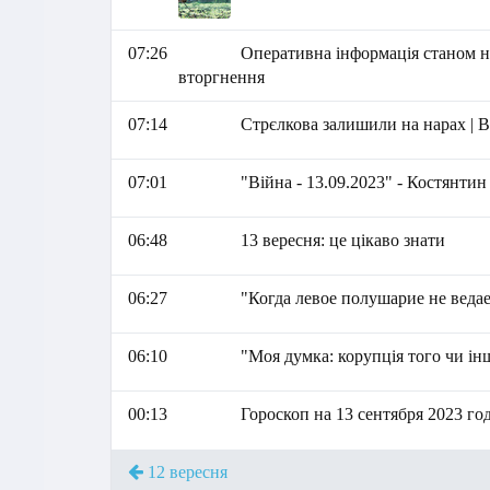
07:26
Оперативна інформація станом на
вторгнення
07:14
Стрєлкова залишили на нарах | 
07:01
"Війна - 13.09.2023" - Костянти
06:48
13 вересня: це цікаво знати
06:27
"Когда левое полушарие не ведае
06:10
"Моя думка: корупція того чи ін
00:13
Гороскоп на 13 сентября 2023 го
12 вересня