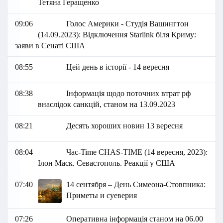
Тетяна Геращенко
09:06
Голос Америки - Студія Вашингтон
(14.09.2023): Відключення Starlink біля Криму:
заяви в Сенаті США
08:55
Цей день в історії - 14 вересня
08:38
Інформація щодо поточних втрат рф
внаслідок санкцій, станом на 13.09.2023
08:21
Десять хороших новин 13 вересня
08:04
Час-Time CHAS-TIME (14 вересня, 2023):
Ілон Маск. Севастополь. Реакції у США
07:40
14 сентября – День Симеона-Стовпника:
Приметы и суеверия
07:26
Оперативна інформація станом на 06.00