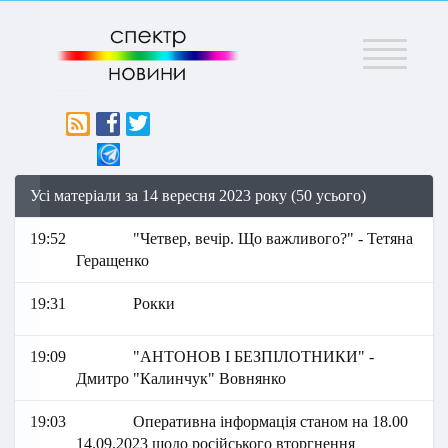
Меню
Усі матеріали за 14 вересня 2023 року (50 усього)
19:52
"Четвер, вечір. Що важливого?" - Тетяна
Геращенко
19:31
Рокки
19:09
"АНТОНОВ І БЕЗПІЛОТНИКИ" -
Дмитро "Калинчук" Вовнянко
19:03
Оперативна інформація станом на 18.00
14.09.2023 щодо російського вторгнення