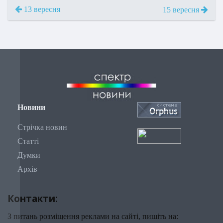
13 вересня
15 вересня
Новини
Стрічка новин
Статті
Думки
Архів
Контакти:
З питань розміщення реклами на сайті, пишіть на: