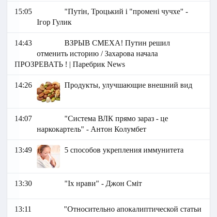
15:05
"Путін, Троцький і "промені чучхе" -
Ігор Гулик
14:43
ВЗРЫВ СМЕХА! Путин решил
отменить историю / Захарова начала
ПРОЗРЕВАТЬ ! | Паребрик News
14:26
Продукты, улучшающие внешний вид
14:07
"Система ВЛК прямо зараз - це
наркокартель" - Антон Колумбет
13:49
5 способов укрепления иммунитета
13:30
"Іх нрави" - Джон Сміт
13:11
"Относительно апокалиптической статьи