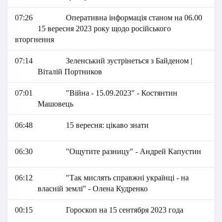
07:26
Оперативна інформація станом на 06.00
15 вересня 2023 року щодо російського
вторгнення
07:14
Зеленський зустрінеться з Байденом |
Віталій Портников
07:01
"Війна - 15.09.2023" - Костянтин
Машовець
06:48
15 вересня: цікаво знати
06:30
"Ощутите разницу" - Андрей Капустин
06:12
"Так мислять справжні українці - на
власній землі" - Олена Кудренко
00:15
Гороскоп на 15 сентября 2023 года