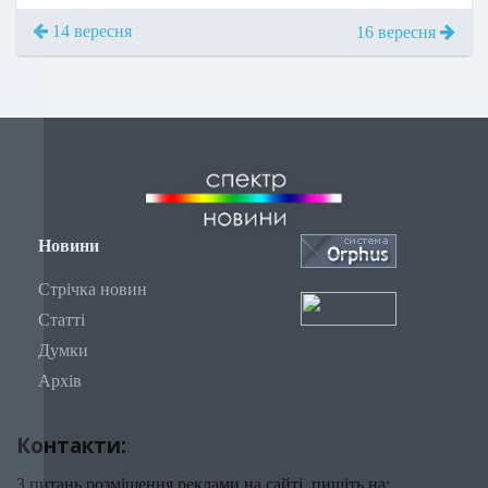
14 вересня
16 вересня
Новини
Стрічка новин
Статті
Думки
Архів
Контакти:
З питань розміщення реклами на сайті, пишіть на: