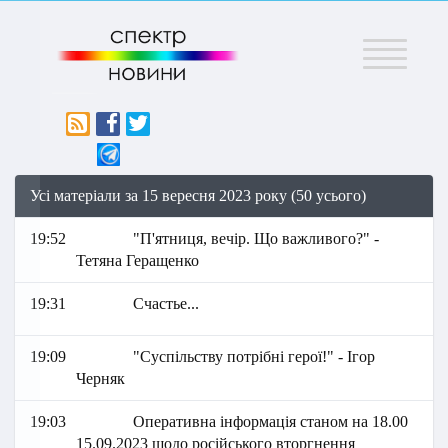
Меню
Усі матеріали за 15 вересня 2023 року (50 усього)
19:52
"П'ятниця, вечір. Що важливого?" -
Тетяна Геращенко
19:31
Счастье...
19:09
"Суспільству потрібні герої!" - Ігор
Черняк
19:03
Оперативна інформація станом на 18.00
15.09.2023 щодо російського вторгнення