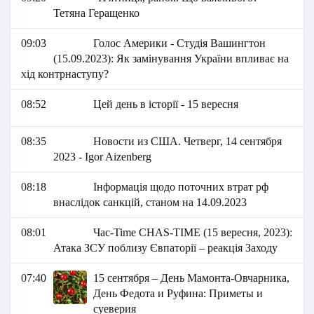
Тетяна Геращенко
09:03
Голос Америки - Студія Вашингтон
(15.09.2023): Як замінування України впливає на
хід контрнаступу?
08:52
Цей день в історії - 15 вересня
08:35
Новости из США. Четверг, 14 сентября
2023 - Igor Aizenberg
08:18
Інформація щодо поточних втрат рф
внаслідок санкцій, станом на 14.09.2023
08:01
Час-Time CHAS-TIME (15 вересня, 2023):
Атака ЗСУ поблизу Євпаторії – реакція Заходу
07:40
15 сентября – День Мамонта-Овчарника,
День Федота и Руфина: Приметы и
суеверия