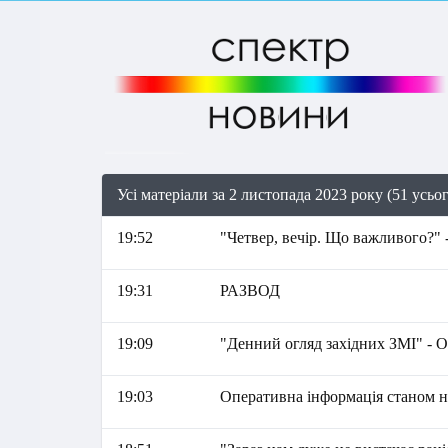
Усі матеріали за 2 листопада 2023 року (51 усьо
19:52
"Четвер, вечір. Що важливого?" 
19:31
РАЗBОД
19:09
"Денний огляд західних ЗМІ" - 
19:03
Оперативна інформація станом на