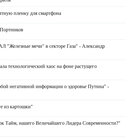
итную пленку для смартфона
 Портников
 "Железные мечи" в секторе Газа" - Александр
 технологический хаос на фоне растущего
бой негативной информации о здоровье Путина" -
е из картошки"
рк Тайм, нашего Величайшего Лидера Современности?"