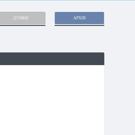
ДУМКИ
АРХІВ