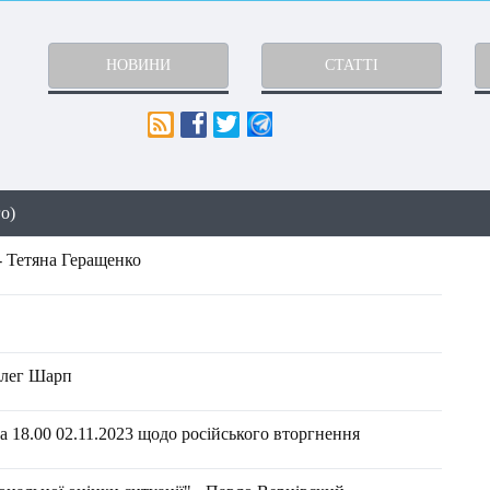
НОВИНИ
СТАТТІ
го)
- Тетяна Геращенко
Олег Шарп
 18.00 02.11.2023 щодо російського вторгнення