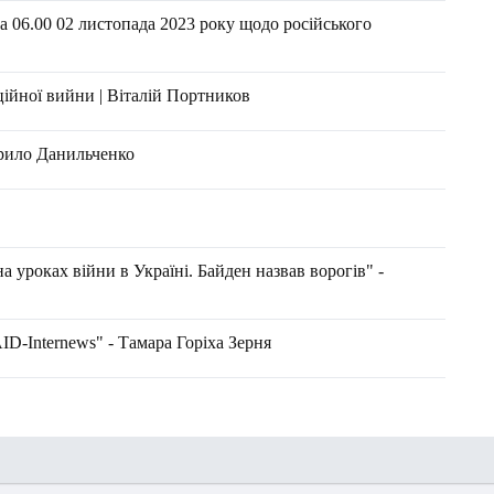
 06.00 02 листопада 2023 року щодо російського
ійної вийни | Віталій Портников
ирило Данильченко
а уроках війни в Україні. Байден назвав ворогів" -
-Internews" - Тамара Горіха Зерня