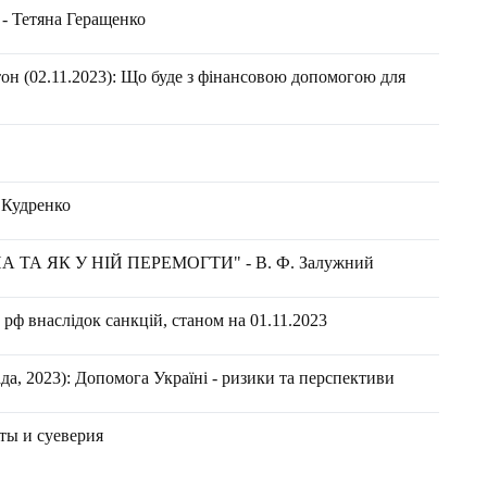
 - Тетяна Геращенко
он (02.11.2023): Що буде з фінансовою допомогою для
а Кудренко
ТА ЯК У НІЙ ПЕРЕМОГТИ" - В. Ф. Залужний
рф внаслідок санкцій, станом на 01.11.2023
а, 2023): Допомога Україні - ризики та перспективи
ты и суеверия