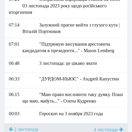
03 листопада 2023 року щодо російського
вторгнення
07:14
Залужний прагне вийти з глухого кута |
Віталій Портников
07:01
"Підтримую висування арестовича
кандидатом в президенти..." - Маson Lemberg
06:48
3 листопада: це цікаво знати
06:33
"ДУРДОМ-НЬЮС" - Андрей Капустин
06:15
"Маю право висловити таку думку. Поки
що маю, мабуть..." - Олена Кудренко
00:03
Гороскоп на 3 ноября 2023 года
2 листопада
4 листопада