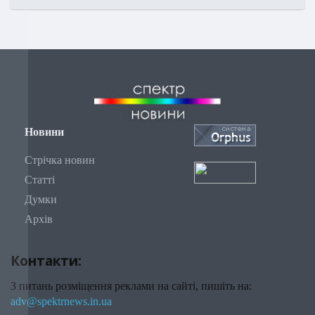
Новини
Стрічка новин
Статті
Думки
Архів
Контакти:
З питань розміщення реклами на сайті, пишіть на:
adv@spektrnews.in.ua