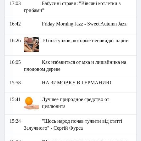
17:03
Бабусині страви: "Вівсяні котлетки з
грибами"
16:42
Friday Morning Jazz - Sweet Autumn Jazz
16:26
10 поступков, которые ненавидят парни
16:05
Как избавиться от мха и лишайника на
плодовом дереве
15:58
НА ЗИМОВКУ В ГЕРМАНИЮ
15:41
Лучшее природное средство от
целлюлита
15:24
"Щось народ почав тужити від статті
Залужного" - Сергій Фурса