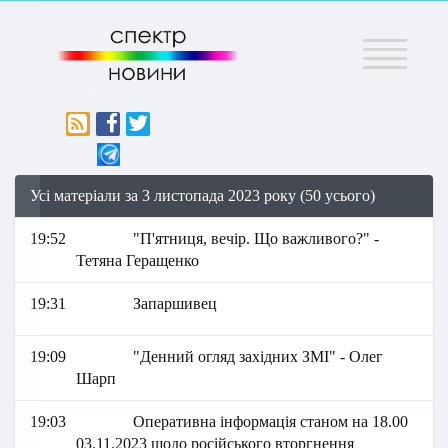
Меню
Усі матеріали за 3 листопада 2023 року (50 усього)
19:52
"П'ятниця, вечір. Що важливого?" -
Тетяна Геращенко
19:31
Запаршивец
19:09
"Денний огляд західних ЗМІ" - Олег
Шарп
19:03
Оперативна інформація станом на 18.00
03.11.2023 щодо російського вторгнення