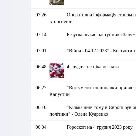
07:26
Оперативна інформація станом на
вторгнення
07:14
Безугла шукає наступника Залуж
07:01
"Війна - 04.12.2023" - Костянти
06:48
4 грудня: це цікаво знати
06:27
"Вот умеют говнопалки привлечь
Капустин
06:10
"Кілька днів тому в Європі був 
політики" - Олена Кудренко
00:04
Гороскоп на 4 грудня 2023 року