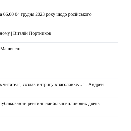
 06.00 04 грудня 2023 року щодо російського
ному | Віталій Портников
н Машовець
 читателя, создав интригу в заголовке…" - Андрей
опублікований рейтинг найбільш впливових діячів