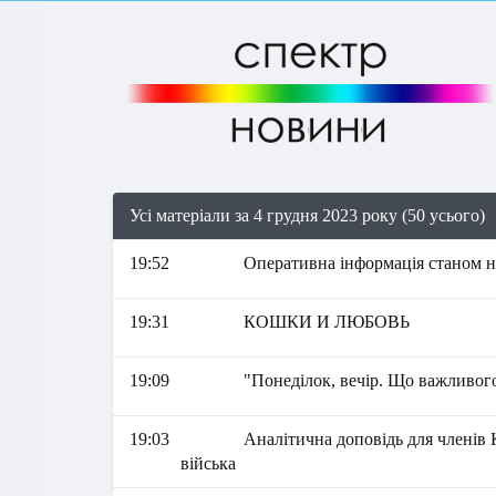
Усі матеріали за 4 грудня 2023 року (50 усього)
19:52
Оперативна інформація станом на
19:31
КОШКИ И ЛЮБОВЬ
19:09
"Понеділок, вечір. Що важливого
19:03
Аналітична доповідь для членів
війська