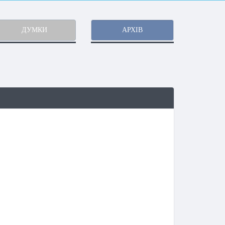
ДУМКИ
АРХІВ