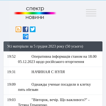
Меню
Усі матеріали за 5 грудня 2023 року (50 усього)
19:52
Оперативна інформація станом на 18.00
05.12.2023 щодо російського вторгнення
19:31
НАЧИНАЯ С НУЛЯ
19:09
Однажды ученые посадили в клетку
пять обезьян
19:03
"Вівторок, вечір. Що важливого?" -
Тетяна Геращенко