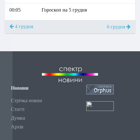
00:05
Гороскоп на 5 грудня
4 грудня
6 грудня
Новини
Стрічка новин
Статті
Думки
Архів