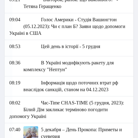
Тетяна Геращенко
09:04
Голос Америки - Студія Вашингтон
(05.12.2023): Чи є план Б? Заяви щодо допомоги
Україні в США
08:53
Цей день в історії - 5 грудня
08:36
В Україні модифікують ракету для
комплексу "Нептун"
08:19
Інформація щодо поточних втрат рф
внаслідок санкцій, станом на 04.12.2023
08:02
Час-Time CHAS-TIME (5 грудня, 2023):
Білий Дім закликає терміново погодити
допомогу Україні
07:40
5 декабря – День Прокопа: Приметы и
суеверия