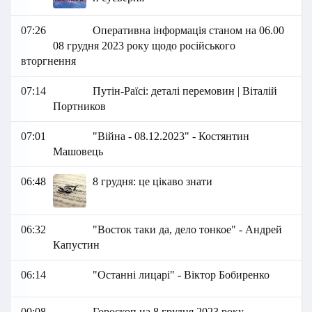
07:26
Оперативна інформація станом на 06.00
08 грудня 2023 року щодо російського
вторгнення
07:14
Путін-Раїсі: деталі перемовин | Віталій
Портников
07:01
"Війна - 08.12.2023" - Костянтин
Машовець
06:48
8 грудня: це цікаво знати
06:32
"Восток таки да, дело тонкое" - Андрей
Капустин
06:14
"Останні лицарі" - Віктор Бобиренко
00:08
Гороскоп на 8 грудня 2023 року