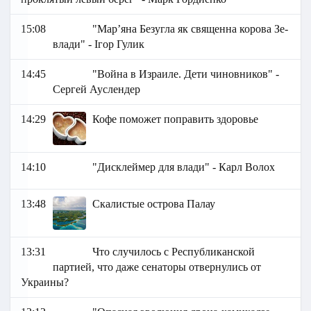
15:08
"Мар’яна Безугла як священна корова Зе-
влади" - Ігор Гулик
14:45
"Война в Израиле. Дети чиновников" -
Сергей Ауслендер
14:29
Кофе поможет поправить здоровье
14:10
"Дисклеймер для влади" - Карл Волох
13:48
Скалистые острова Палау
13:31
Что случилось с Республиканской
партией, что даже сенаторы отвернулись от
Украины?