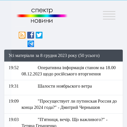
Меню
Усі матеріали за 8 грудня 2023 року (50 усього)
19:52
Оперативна інформація станом на 18.00
08.12.2023 щодо російського вторгнення
19:31
Шалости ноябрьского ветра
19:09
"Просуществует ли путинская Россия до
конца 2024 года?" - Дмитрий Чернышов
19:03
"П'ятниця, вечір. Що важливого?" -
Тетяна Геращенко