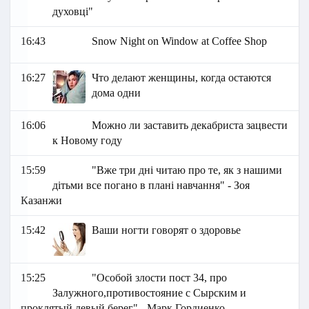
духовці"
16:43
Snow Night on Window at Coffee Shop
16:27
Что делают женщины, когда остаются
дома одни
16:06
Можно ли заставить декабриста зацвести
к Новому году
15:59
"Вже три дні читаю про те, як з нашими
дітьми все погано в плані навчання" - Зоя
Казанжи
15:42
Ваши ногти говорят о здоровье
15:25
"Особой злости пост 34, про
Залужного,противостояние с Сырским и
проклятый левый берег" - Марк Гордиенко