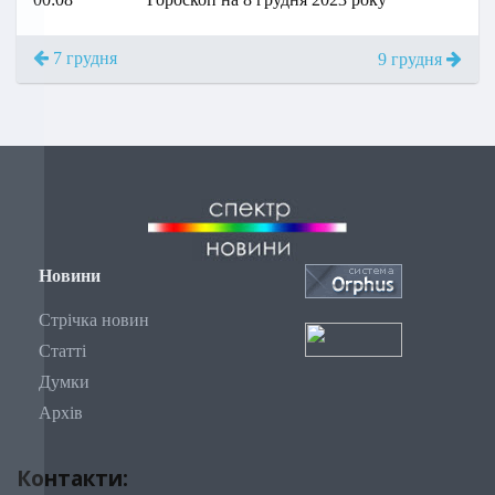
7 грудня
9 грудня
Новини
Стрічка новин
Статті
Думки
Архів
Контакти: