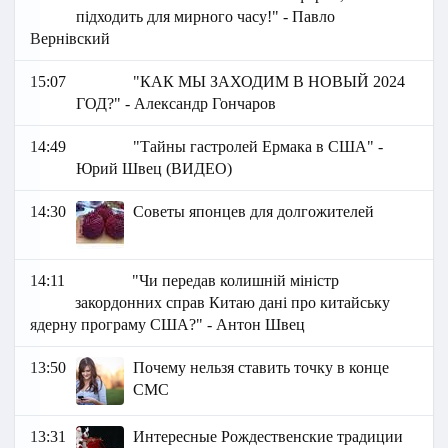
підходить для мирного часу!" - Павло
Вернівский
15:07
"КАК МЫ ЗАХОДИМ В НОВЫЙ 2024
ГОД?" - Александр Гончаров
14:49
"Тайны гастролей Ермака в США" -
Юрий Швец (ВИДЕО)
14:30
Советы японцев для долгожителей
14:11
"Чи передав колишній міністр
закордонних справ Китаю дані про китайську
ядерну програму США?" - Антон Швец
13:50
Почему нельзя ставить точку в конце
СМС
13:31
Интересные Рождественские традиции