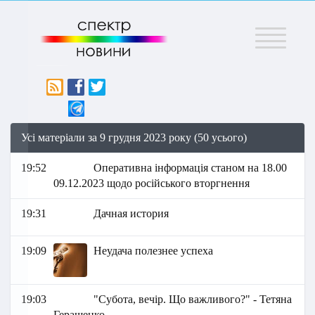
Меню
Усі матеріали за 9 грудня 2023 року (50 усього)
19:52
Оперативна інформація станом на 18.00
09.12.2023 щодо російського вторгнення
19:31
Дачная история
19:09
Неудача полезнее успеха
19:03
"Субота, вечір. Що важливого?" - Тетяна
Геращенко