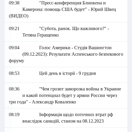
09:38
"Пресс-конференция Блинкена и
Камерона: помощь США будет" - Юрий Швец
(ВИДЕО)
09:21
"Субота, ранок. Що важливого?" -
Тетяна Геращенко
09:04
Голос Америки - Студія Вашингтон
(09.12.2023): Результати Аспенського безпекового
форуму
08:53
Цей день в історії - 9 грудня
08:36
"Чем грозит заморозка войны в Украине
и какой потенциал будет у армии России через
три года" - Александр Коваленко
08:19
Інформація щодо поточних втрат рф
внаслідок санкцій, станом на 08.12.2023