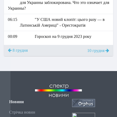
для Украины заблокирована. Что это означает для
Украины?
06:15
"У США новий клопіт: цього разу — в
Латинській Америці" - Орестократія
00:09
Гороскоп на 9 грудня 2023 року
8 грудня
10 грудня
Новини
Стрічка новин