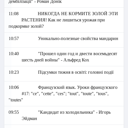
дембілізації" - Роман Донік
11:08
НИКОГДА НЕ КОРМИТЕ ЗОЛОЙ ЭТИ
РАСТЕНИЯ! Как не лишиться урожая при
подкормке золой?
10:57
Уникально-полезные свойства мандарин
10:40
"Прошел один год и двести восемьдесят
шесть дней войны" - Альфред Кох
10:23
Підсумки тижня в освіті: головні події
10:06
Французский язык. Уроки французского
#17: "ce", "cette", "ces"; "tout", "toute", "tous",
"toutes"
09:55
"Кандидат из холодильника" - Игорь
Эйдман