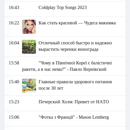
16:43
Coldplay Top Songs 2023
16:22
Как стать красивой — Чудеса макияжа
16:04
Отличный способ быстро и надежно
вырастить черенки винограда
15:58
"Чому в Північної Кореї є балістичні
ракети, а в нас нема?" - Павло Вернівский
15:40
Главные правила здорового питания
после 30 лет
15:23
Печерский Холм: Привет от НАТО
15:06
"Фотка з Франції" - Маson Lemberg