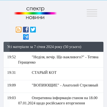
Меню
Усі матеріали за 7 січня 2024 року (50 усього)
19:52
"Неділя, вечір. Що важливого?" - Тетяна
Геращенко
19:31
СТАРЫЙ КОТ
19:09
"ВОПИЮЩИЕ" - Анатолий Стреляный
19:03
Оперативна інформація станом на 18.00
07.01.2024 щодо російського вторгнення