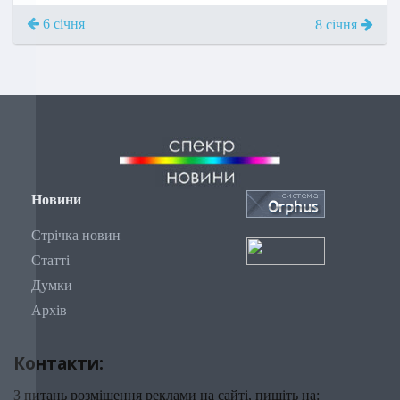
6 січня
8 січня
Новини
Стрічка новин
Статті
Думки
Архів
Контакти:
З питань розміщення реклами на сайті, пишіть на: