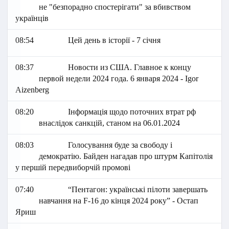
не "безпорадно спостерігати" за вбивством
українців
08:54
Цей день в історії - 7 січня
08:37
Новости из США. Главное к концу
первой недели 2024 года. 6 января 2024 - Igor
Aizenberg
08:20
Інформація щодо поточних втрат рф
внаслідок санкцій, станом на 06.01.2024
08:03
Голосування буде за свободу і
демократію. Байден нагадав про штурм Капітолія
у першій передвиборчій промові
07:40
“Пентагон: українські пілоти завершать
навчання на F-16 до кінця 2024 року” - Остап
Яриш