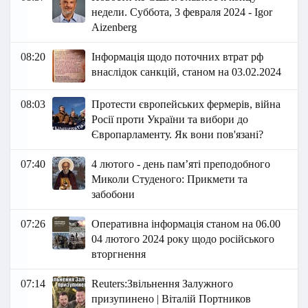
недели. Суббота, 3 февраля 2024 - Igor
Aizenberg
08:20
Інформація щодо поточних втрат рф
внаслідок санкцій, станом на 03.02.2024
08:03
Протести європейських фермерів, війна
Росії проти України та вибори до
Європарламенту. Як вони пов'язані?
07:40
4 лютого - день пам’яті преподобного
Миколи Студеного: Прикмети та
забобони
07:26
Оперативна інформація станом на 06.00
04 лютого 2024 року щодо російського
вторгнення
07:14
Reuters:Звільнення Залужного
призупинено | Віталій Портников