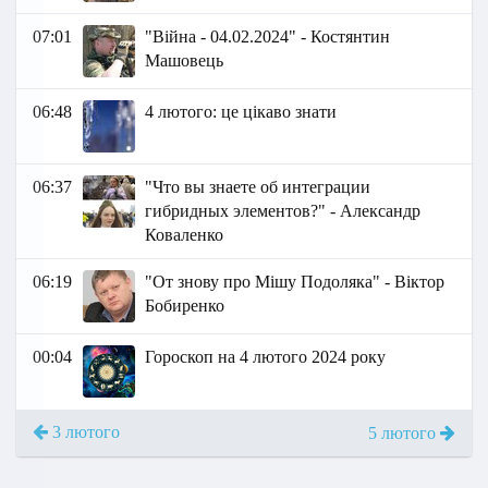
07:01
"Війна - 04.02.2024" - Костянтин
Машовець
06:48
4 лютого: це цікаво знати
06:37
"Что вы знаете об интеграции
гибридных элементов?" - Александр
Коваленко
06:19
"От знову про Мішу Подоляка" - Віктор
Бобиренко
00:04
Гороскоп на 4 лютого 2024 року
3 лютого
5 лютого