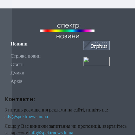
Новини
Стрічка новин
Статті
Думки
Архів
Контакти:
З питань розміщення реклами на сайті, пишіть на:
adv@spektrnews.in.ua
Якщо у Вас виникли запитання чи пропозиції, звертайтесь
за адресою:
info@spektrnews.in.ua