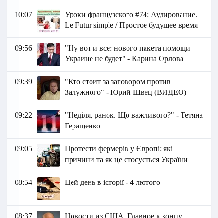
10:07
Уроки французского #74: Аудирование.
Le Futur simple / Простое будущее время
09:56
"Ну вот и все: нового пакета помощи
Украине не будет" - Карина Орлова
09:39
"Кто стоит за заговором против
Залужного" - Юрий Швец (ВИДЕО)
09:22
"Неділя, ранок. Що важливого?" - Тетяна
Геращенко
09:05
Протести фермерів у Європі: які
причини та як це стосується України
08:54
Цей день в історії - 4 лютого
08:37
Новости из США. Главное к концу