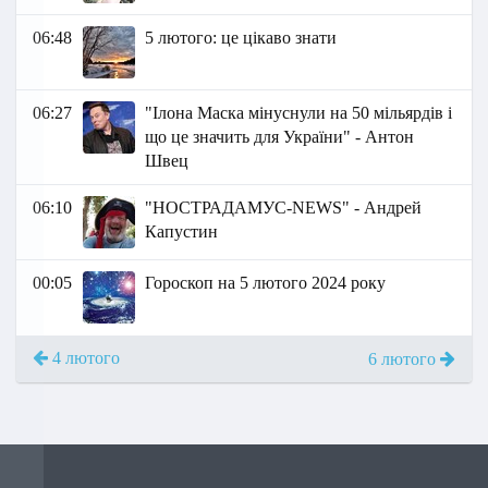
06:48
5 лютого: це цікаво знати
06:27
"Ілона Маска мінуснули на 50 мільярдів і
що це значить для України" - Антон
Швец
06:10
"НОСТРАДАМУС-NEWS" - Андрей
Капустин
00:05
Гороскоп на 5 лютого 2024 року
4 лютого
6 лютого