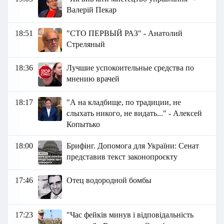
Валерій Пекар
18:51
"СТО ПЕРВЫЙ РАЗ" - Анатолий
Стреляный
18:36
Лучшие успокоительные средства по
мнению врачей
18:17
"А на кладбище, по традиции, не
слыхать никого, не видать..." - Алексей
Копытько
18:00
Брифінг. Допомога для України: Сенат
представив текст законопроєкту
17:46
Отец водородной бомбы
17:23
"Час фейків минув і відповідальність