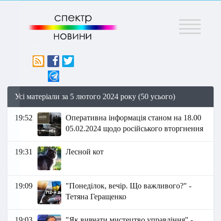
Меню
Усі матеріали за 5 лютого 2024 року (50 усього)
19:52
Оперативна інформація станом на 18.00
05.02.2024 щодо російського вторгнення
19:31
Лесной кот
19:09
"Понеділок, вечір. Що важливого?" -
Тетяна Геращенко
19:03
"Як вивчати мистецтво управління" -