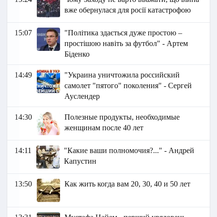
вже обернулася для росії катастрофою
15:07
"Політика здається дуже простою –
простішою навіть за футбол" - Артем
Біденко
14:49
"Украина уничтожила российский
самолет "пятого" поколения" - Сергей
Ауслендер
14:30
Полезные продукты, необходимые
женщинам после 40 лет
14:11
"Какие ваши полномочия?..." - Андрей
Капустин
13:50
Как жить когда вам 20, 30, 40 и 50 лет