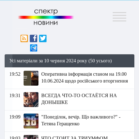
Меню
Усі матеріали за 10 червня 2024 року (50 усього)
19:52
Оперативна інформація станом на 19.00
10.06.2024 щодо російського вторгнення
19:31
ВСЕГДА ЧТО-ТО ОСТАЁТСЯ НА
ДОНЫШКЕ
19:09
"Понеділок, вечір. Що важливого?" -
Тетяна Геращенко
19:03
ЧТО СТОИТ ЗА ТРИУМФОМ