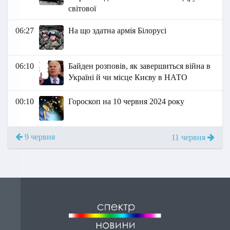
світової
06:27
На що здатна армія Білорусі
06:10
Байден розповів, як завершиться війна в
Україні й чи місце Києву в НАТО
00:10
Гороскоп на 10 червня 2024 року
9 червня
11 червня