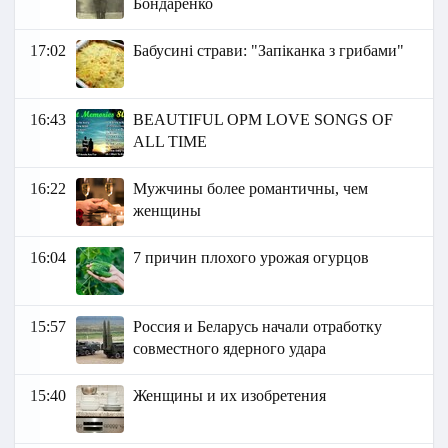
Бондаренко
17:02
Бабусині страви: "Запіканка з грибами"
16:43
BEAUTIFUL OPM LOVE SONGS OF
ALL TIME
16:22
Мужчины более романтичны, чем
женщины
16:04
7 причин плохого урожая огурцов
15:57
Россия и Беларусь начали отработку
совместного ядерного удара
15:40
Женщины и их изобретения