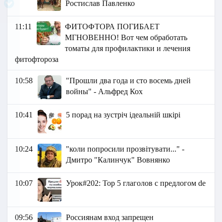
Ростислав Павленко
11:11
ФИТОФТОРА ПОГИБАЕТ
МГНОВЕННО! Вот чем обработать
томаты для профилактики и лечения
фитофтороза
10:58
"Прошли два года и сто восемь дней
войны" - Альфред Кох
10:41
5 порад на зустріч ідеальній шкірі
10:24
"коли попросили прозвітувати..." -
Дмитро "Калинчук" Вовнянко
10:07
Урок#202: Top 5 глаголов с предлогом de
09:56
Россиянам вход запрещен