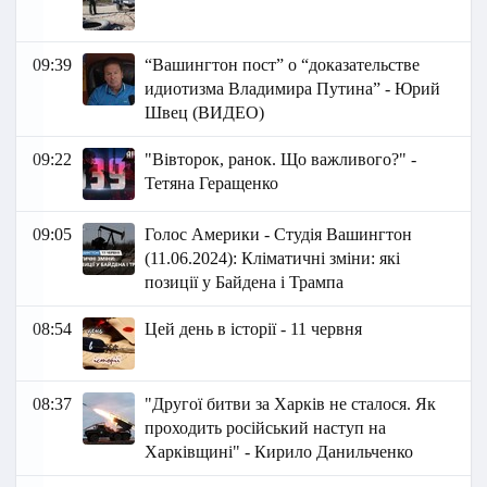
09:39
“Вашингтон пост” о “доказательстве
идиотизма Владимира Путина” - Юрий
Швец (ВИДЕО)
09:22
"Вівторок, ранок. Що важливого?" -
Тетяна Геращенко
09:05
Голос Америки - Студія Вашингтон
(11.06.2024): Кліматичні зміни: які
позиції у Байдена і Трампа
08:54
Цей день в історії - 11 червня
08:37
"Другої битви за Харків не сталося. Як
проходить російський наступ на
Харківщині" - Кирило Данильченко