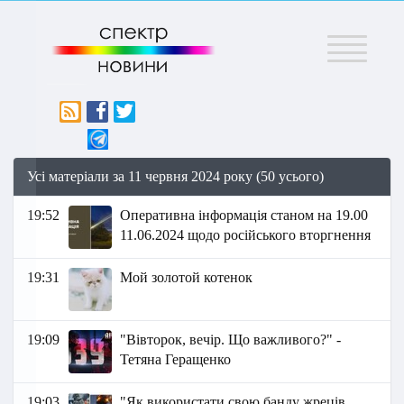
Меню
Усі матеріали за 11 червня 2024 року (50 усього)
19:52
Оперативна інформація станом на 19.00
11.06.2024 щодо російського вторгнення
19:31
Мой золотой котенок
19:09
"Вівторок, вечір. Що важливого?" -
Тетяна Геращенко
19:03
"Як використати свою банду жреців