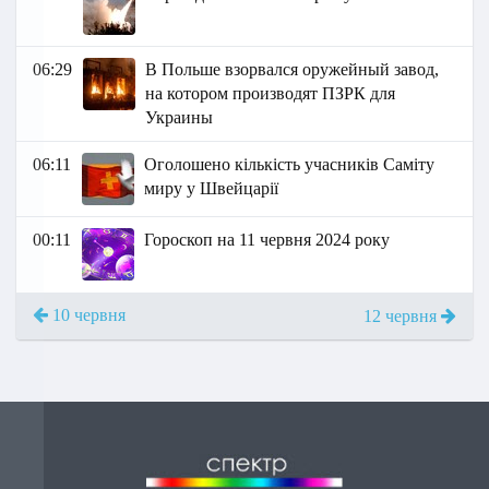
06:29
В Польше взорвался оружейный завод,
на котором производят ПЗРК для
Украины
06:11
Оголошено кількість учасників Саміту
миру у Швейцарії
00:11
Гороскоп на 11 червня 2024 року
10 червня
12 червня