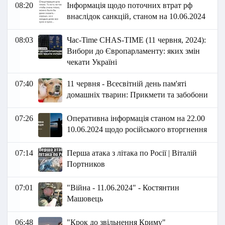
08:20
Інформація щодо поточних втрат рф
внаслідок санкцій, станом на 10.06.2024
08:03
Час-Time CHAS-TIME (11 червня, 2024):
Вибори до Європарламенту: яких змін
чекати Україні
07:40
11 червня - Всесвітній день пам'яті
домашніх тварин: Прикмети та забобони
07:26
Оперативна інформація станом на 22.00
10.06.2024 щодо російського вторгнення
07:14
Перша атака з літака по Росії | Віталій
Портников
07:01
"Війна - 11.06.2024" - Костянтин
Машовець
06:48
"Крок до звільнення Криму"