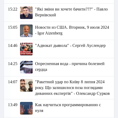
15:22
"Які зміни ви хочете бачити???" - Павло
Вернівский
15:05
Новости из США. Вторник, 9 июля 2024
- Igor Aizenberg
14:46
"Адвокат дьявола" - Сергей Ауслендер
14:25
Опресненная вода - причина болезней
сердца
14:07
"Ракетний удар по Київу 8 липня 2024
року. Що залишилося поза поглядами
диванних експертів" - Олександр Сурков
13:49
Как научиться программированию с
нуля