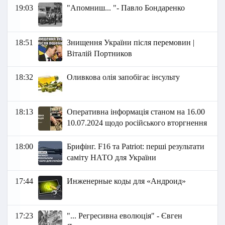
19:03
"Апомниш... "- Павло Бондаренко
18:51
Знищення України після перемовин |
Віталій Портников
18:32
Оливкова олія запобігає інсульту
18:13
Оперативна інформація станом на 16.00
10.07.2024 щодо російського вторгнення
18:00
Брифінг. F16 та Patriot: перші результати
саміту НАТО для України
17:44
Инженерные коды для «Андроид»
17:23
"... Регресивна еволюція" - Євген