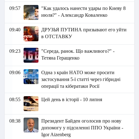
09:57
"Как удалось нанести удары по Киеву 8
июля?" - Александр Коваленко
09:40
ДРУЗЬЯ ПУТИНА призывают его уйти
в ОТСТАВКУ
09:23
"Середа, ранок. Що важливого?" -
Тетяна Геращенко
09:06
Одна з країн НАТО може просити
застосування 5-ї статті через гібридні
операції та кібератаки Росії
08:55
Цей день в історії - 10 липня
08:38
Президент Байден оголосив про нову
допомогу у підсиленні ППО України -
Igor Aizenberg