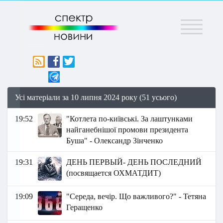
Меню
Усі матеріали за 10 липня 2024 року (51 усього)
19:52
"Котлета по-київські. За лаштунками
найганебнішої промови президента
Буша" - Олександр Зінченко
19:31
ДЕНЬ ПЕРВЫЙ- ДЕНЬ ПОСЛЕДНИЙ
(посвящается ОХМАТДИТ)
19:09
"Середа, вечір. Що важливого?" - Тетяна
Геращенко