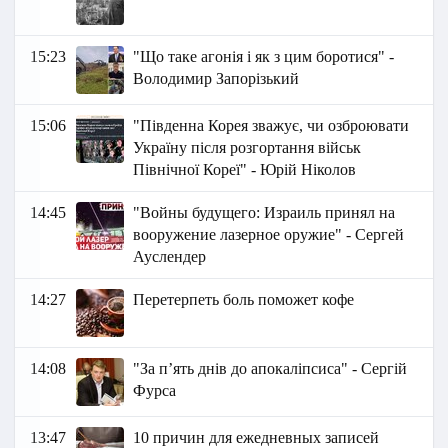
15:23
"Що таке агонія і як з цим боротися" -
Володимир Запорізький
15:06
"Південна Корея зважує, чи озброювати
Україну після розгортання військ
Північної Кореї" - Юрій Ніколов
14:45
"Войны будущего: Израиль принял на
вооружение лазерное оружие" - Сергей
Ауслендер
14:27
Перетерпеть боль поможет кофе
14:08
"За п’ять днів до апокаліпсиса" - Сергій
Фурса
13:47
10 причин для ежедневных записей