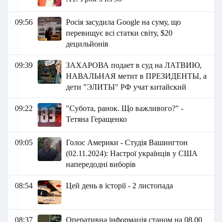
09:56
Росія засудила Google на суму, що
перевищує всі статки світу, $20
децильйонів
09:39
ЗАХАРОВА подает в суд на ЛАТВИЮ,
НАВАЛЬНАЯ метит в ПРЕЗИДЕНТЫ, а
дети "ЭЛИТЫ" РФ учат китайский
09:22
"Субота, ранок. Що важливого?" -
Тетяна Геращенко
09:05
Голос Америки - Студія Вашингтон
(02.11.2024): Настрої українців у США
напередодні виборів
08:54
Цей день в історії - 2 листопада
08:37
Оперативна інформація станом на 08.00