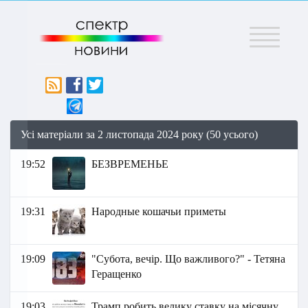
Меню
Усі матеріали за 2 листопада 2024 року (50 усього)
19:52
БЕЗВРЕМЕНЬЕ
19:31
Народные кошачьи приметы
19:09
"Субота, вечір. Що важливого?" - Тетяна
Геращенко
19:03
Трамп робить велику ставку на місячну