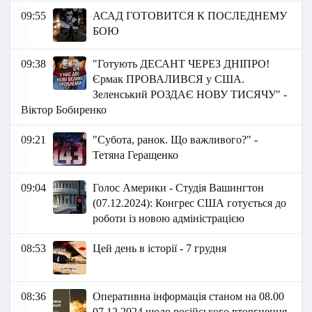
09:55
АСАД ГОТОВИТСЯ К ПОСЛЕДНЕМУ
БОЮ
09:38
"Готують ДЕСАНТ ЧЕРЕЗ ДНІПРО!
Єрмак ПРОВАЛИВСЯ у США.
Зеленський РОЗДАЄ НОВУ ТИСЯЧУ" -
Віктор Бобиренко
09:21
"Субота, ранок. Що важливого?" -
Тетяна Геращенко
09:04
Голос Америки - Студія Вашингтон
(07.12.2024): Конгрес США готується до
роботи із новою адміністрацією
08:53
Цей день в історії - 7 грудня
08:36
Оперативна інформація станом на 08.00
07.12.2024 щодо російського вторгнення