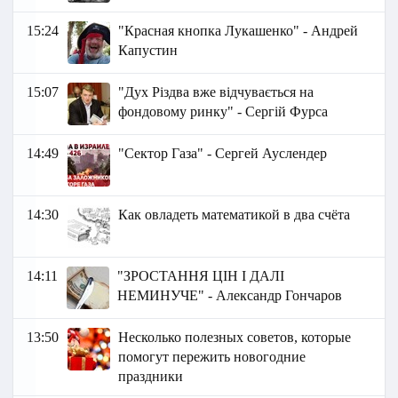
15:24
"Красная кнопка Лукашенко" - Андрей
Капустин
15:07
"Дух Різдва вже відчувається на
фондовому ринку" - Сергій Фурса
14:49
"Сектор Газа" - Сергей Ауслендер
14:30
Как овладеть математикой в два счёта
14:11
"ЗРОСТАННЯ ЦІН І ДАЛІ
НЕМИНУЧЕ" - Александр Гончаров
13:50
Несколько полезных советов, которые
помогут пережить новогодние
праздники