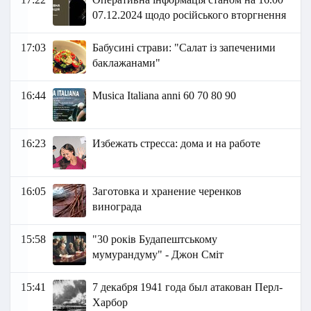
07.12.2024 щодо російського вторгнення
17:03
Бабусині страви: "Салат із запеченими
баклажанами"
16:44
Musica Italiana anni 60 70 80 90
16:23
Избежать стресса: дома и на работе
16:05
Заготовка и хранение черенков
винограда
15:58
"30 років Будапештському
мумурандуму" - Джон Сміт
15:41
7 декабря 1941 года был атакован Перл-
Харбор