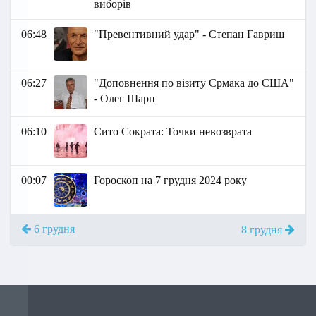
виборів
06:48
"Превентивний удар" - Степан Гавриш
06:27
"Доповнення по візиту Єрмака до США"
- Олег Шарп
06:10
Сито Сократа: Точки невозврата
00:07
Гороскоп на 7 грудня 2024 року
6 грудня
8 грудня