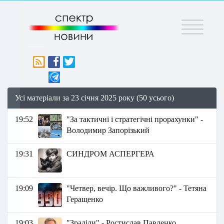
Меню
Усі матеріали за 23 січня 2025 року (50 усього)
19:52
"За тактичні і стратегічні прорахунки" -
Володимир Запорізький
19:31
СИНДРОМ АСПЕРГЕРА
19:09
"Четвер, вечір. Що важливого?" - Тетяна
Геращенко
19:03
"Зраділи" - Ростислав Павленко