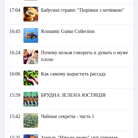
17:04
Бабусині страви: "Пиріжки з печінкою"
16:45
Romantic Guitar Collection
16:24
Почему нельзя говорить и думать о муже
плохо
16:06
Как самому вырастить рассаду
15:59
БРУДНА ЗЕЛЕНА ЮСТИЦІЯ
15:42
Чайные секреты - часть 1
15:25
Замість "Ніколи знову" світ отримав