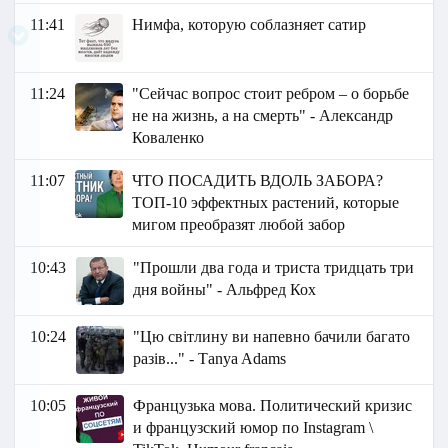
11:41
Нимфа, которую соблазняет сатир
11:24
"Сейчас вопрос стоит ребром – о борьбе
не на жизнь, а на смерть" - Александр
Коваленко
11:07
ЧТО ПОСАДИТЬ ВДОЛЬ ЗАБОРА?
ТОП-10 эффектных растений, которые
мигом преобразят любой забор
10:43
"Прошли два года и триста тридцать три
дня войны" - Альфред Кох
10:24
"Цю світлину ви напевно бачили багато
разів..." - Тanya Adams
10:05
Французька мова. Политический кризис
и французский юмор по Instagram \