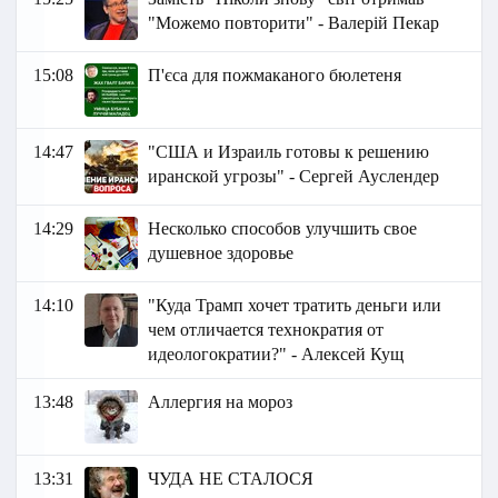
"Можемо повторити" - Валерій Пекар
15:08
П'єса для пожмаканого бюлетеня
14:47
"США и Израиль готовы к решению
иранской угрозы" - Сергей Ауслендер
14:29
Несколько способов улучшить свое
душевное здоровье
14:10
"Куда Трамп хочет тратить деньги или
чем отличается технократия от
идеологократии?" - Алексей Кущ
13:48
Аллергия на мороз
13:31
ЧУДА НЕ СТАЛОСЯ