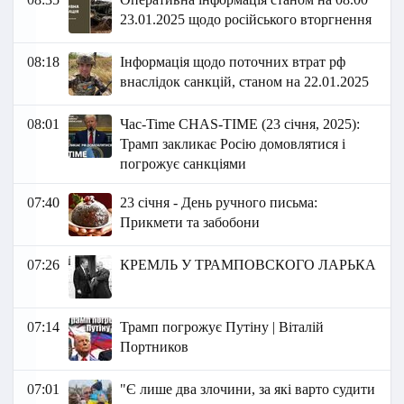
23.01.2025 щодо російського вторгнення
08:18
Інформація щодо поточних втрат рф
внаслідок санкцій, станом на 22.01.2025
08:01
Час-Time CHAS-TIME (23 січня, 2025):
Трамп закликає Росію домовлятися і
погрожує санкціями
07:40
23 січня - День ручного письма:
Прикмети та забобони
07:26
КРЕМЛЬ У ТРАМПОВСКОГО ЛАРЬКА
07:14
Трамп погрожує Путіну | Віталій
Портников
07:01
"Є лише два злочини, за які варто судити