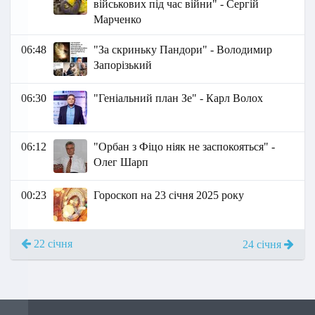
військових під час війни" - Сергій
Марченко
06:48
"За скриньку Пандори" - Володимир
Запорізький
06:30
"Геніальний план Зе" - Карл Волох
06:12
"Орбан з Фіцо ніяк не заспокояться" -
Олег Шарп
00:23
Гороскоп на 23 січня 2025 року
22 січня
24 січня