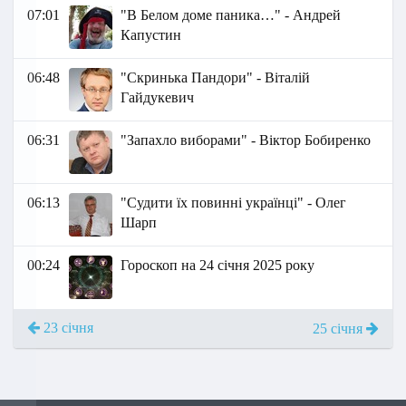
07:01
"В Белом доме паника…" - Андрей
Капустин
06:48
"Скринька Пандори" - Віталій
Гайдукевич
06:31
"Запахло виборами" - Віктор Бобиренко
06:13
"Судити їх повинні українці" - Олег
Шарп
00:24
Гороскоп на 24 січня 2025 року
23 січня
25 січня