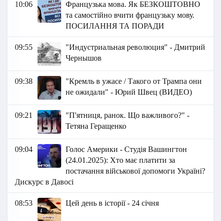
10:06
Французька мова. Як БЕЗКОШТОВНО
та самостійно вчити французьку мову.
ПОСИЛАННЯ ТА ПОРАДИ
09:55
"Индустриальная революция" - Дмитрий
Чернышов
09:38
"Кремль в ужасе / Такого от Трампа они
не ожидали" - Юрий Швец (ВИДЕО)
09:21
"П'ятниця, ранок. Що важливого?" -
Тетяна Геращенко
09:04
Голос Америки - Студія Вашингтон
(24.01.2025): Хто має платити за
постачання військової допомоги Україні?
Дискурс в Давосі
08:53
Цей день в історії - 24 січня