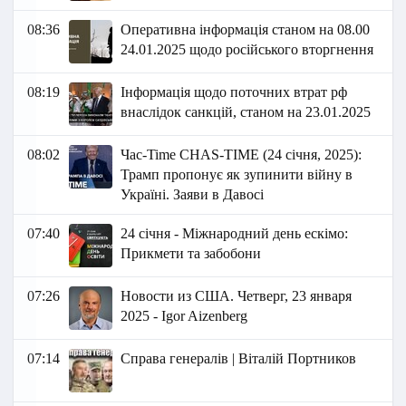
08:36
Оперативна інформація станом на 08.00
24.01.2025 щодо російського вторгнення
08:19
Інформація щодо поточних втрат рф
внаслідок санкцій, станом на 23.01.2025
08:02
Час-Time CHAS-TIME (24 січня, 2025):
Трамп пропонує як зупинити війну в
Україні. Заяви в Давосі
07:40
24 січня - Міжнародний день ескімо:
Прикмети та забобони
07:26
Новости из США. Четверг, 23 января
2025 - Igor Aizenberg
07:14
Справа генералів | Віталій Портников