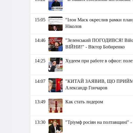
15:05
"Ілон Маск окреслив рамки пла
Ніколов
14:46
"Зеленський ПОГОДИВСЯ! Війс
ВІЙНИ!" - Віктор Бобиренко
14:25
Худеем при работе в офисе: пол
14:07
"КИТАЙ ЗАЯВИВ, ЩО ПРИЙМ
Александр Гончаров
13:49
Как стать лидером
13:30
"Тріумф росіян на полтавщині" -