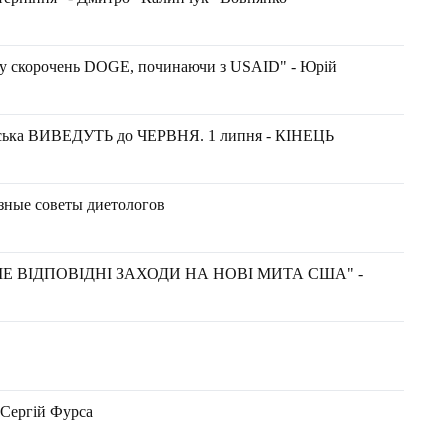
ну скорочень DOGE, починаючи з USAID" - Юрій
ька ВИВЕДУТЬ до ЧЕРВНЯ. 1 липня - КІНЕЦЬ
езные советы диетологов
Е ВІДПОВІДНІ ЗАХОДИ НА НОВІ МИТА США" -
 Сергій Фурса