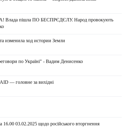
НА! Влада пішла ПО БЕСПРЄДЄЛУ. Народ провокують
ко
ета изменила ход истории Земли
реговори по Україні" - Вадим Денисенко
SAID — головне за вихідні
 16.00 03.02.2025 щодо російського вторгнення