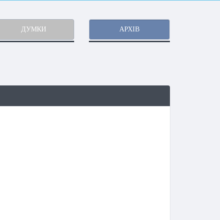
ДУМКИ
АРХІВ