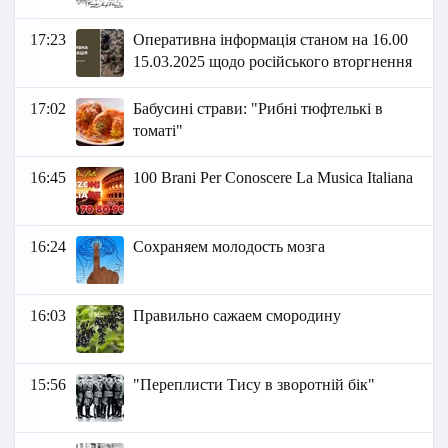
17:23
Оперативна інформація станом на 16.00
15.03.2025 щодо російського вторгнення
17:02
Бабусині страви: "Рибні тюфтелькі в
томаті"
16:45
100 Brani Per Conoscere La Musica Italiana
16:24
Сохраняем молодость мозга
16:03
Правильно сажаем смородину
15:56
"Переплисти Тису в зворотній бік"