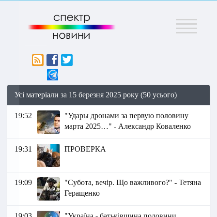
Меню
Усі матеріали за 15 березня 2025 року (50 усього)
19:52
"Удары дронами за первую половину
марта 2025…" - Александр Коваленко
19:31
ПРОВЕРКА
19:09
"Субота, вечір. Що важливого?" - Тетяна
Геращенко
19:03
"Україна - батьківщина половини