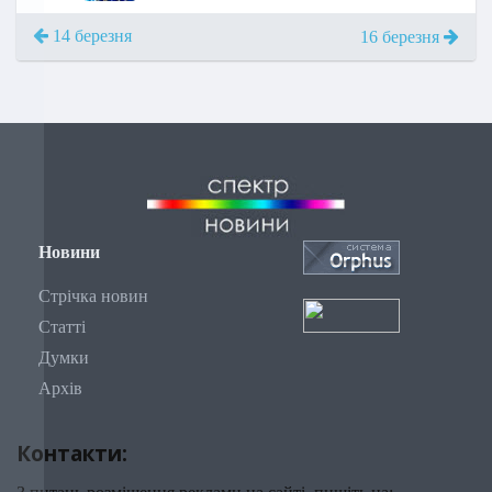
14 березня
16 березня
Новини
Стрічка новин
Статті
Думки
Архів
Контакти: