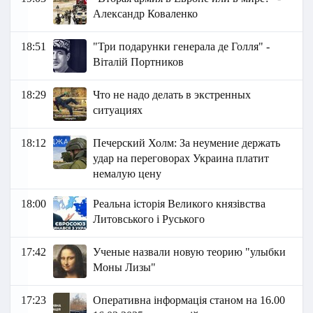
Александр Коваленко
18:51
"Три подарунки генерала де Голля" -
Віталій Портников
18:29
Что не надо делать в экстренных
ситуациях
18:12
Печерский Холм: За неумение держать
удар на переговорах Украина платит
немалую цену
18:00
Реальна історія Великого князівства
Литовського і Руського
17:42
Ученые назвали новую теорию "улыбки
Моны Лизы"
17:23
Оперативна інформація станом на 16.00