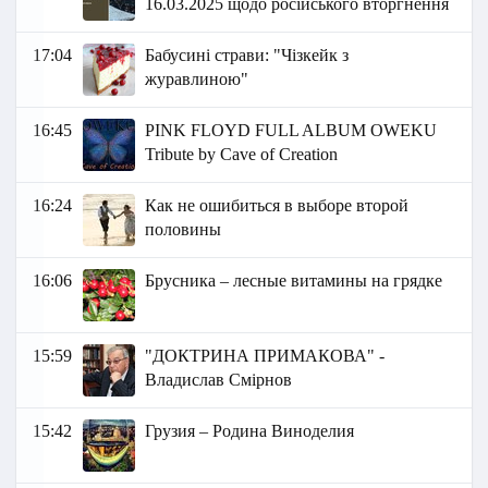
16.03.2025 щодо російського вторгнення
17:04
Бабусині страви: "Чізкейк з
журавлиною"
16:45
PINK FLOYD FULL ALBUM OWEKU
Tribute by Cave of Creation
16:24
Как не ошибиться в выборе второй
половины
16:06
Брусника – лесные витамины на грядке
15:59
"ДОКТРИНА ПРИМАКОВА" -
Владислав Смірнов
15:42
Грузия – Родина Виноделия