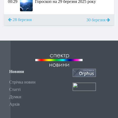
00:29
Гороскоп на 29 березня 2025 року
28 березня
30 березня
Новини
Стрічка новин
Статті
Думки
Архів