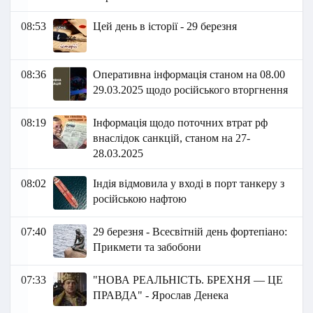
08:53
Цей день в історії - 29 березня
08:36
Оперативна інформація станом на 08.00
29.03.2025 щодо російського вторгнення
08:19
Інформація щодо поточних втрат рф
внаслідок санкцій, станом на 27-
28.03.2025
08:02
Індія відмовила у вході в порт танкеру з
російською нафтою
07:40
29 березня - Всесвітній день фортепіано:
Прикмети та забобони
07:33
"НОВА РЕАЛЬНІСТЬ. БРЕХНЯ — ЦЕ
ПРАВДА" - Ярослав Денека