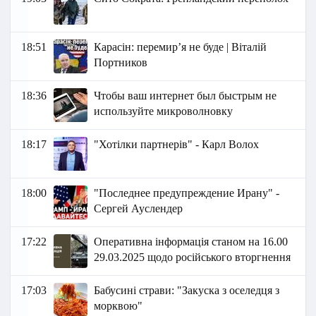
18:51
Карасін: перемирʼя не буде | Віталій
Портников
18:36
Чтобы ваш интернет был быстрым не
используйте микроволновку
18:17
"Хотілки партнерів" - Карл Волох
18:00
"Последнее предупреждение Ирану" -
Сергей Ауслендер
17:22
Оперативна інформація станом на 16.00
29.03.2025 щодо російського вторгнення
17:03
Бабусині страви: "Закуска з оселедця з
морквою"