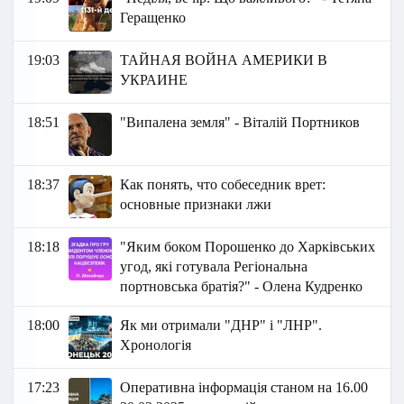
Геращенко
19:03
ТАЙНАЯ ВОЙНА АМЕРИКИ В
УКРАИНЕ
18:51
"Випалена земля" - Віталій Портников
18:37
Как понять, что собеседник врет:
основные признаки лжи
18:18
"Яким боком Порошенко до Харківських
угод, які готувала Регіональна
портновська братія?" - Олена Кудренко
18:00
Як ми отримали "ДНР" і "ЛНР".
Хронологія
17:23
Оперативна інформація станом на 16.00