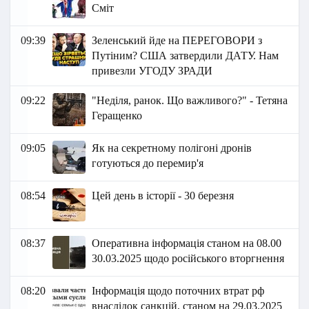
Сміт
09:39
Зеленський йде на ПЕРЕГОВОРИ з
Путіним? США затвердили ДАТУ. Нам
привезли УГОДУ ЗРАДИ
09:22
"Неділя, ранок. Що важливого?" - Тетяна
Геращенко
09:05
Як на секретному полігоні дронів
готуються до перемир'я
08:54
Цей день в історії - 30 березня
08:37
Оперативна інформація станом на 08.00
30.03.2025 щодо російського вторгнення
08:20
Інформація щодо поточних втрат рф
внаслідок санкцій, станом на 29.03.2025