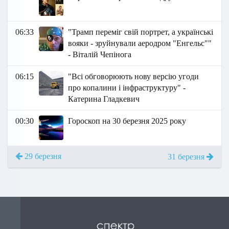
06:33
"Трамп переміг свій портрет, а українські
вояки - зруйнували аеродром "Енгельс""
- Віталій Чепінога
06:15
"Всі обговорюють нову версію угоди
про копалини і інфраструктуру" -
Катерина Гладкевич
00:30
Гороскоп на 30 березня 2025 року
29 березня
31 березня