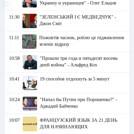
Украину и украинцев" - Олег Ельцов
11:30
"ЗЕЛЕНСЬКИЙ І Є МЕДВЕДЧУК" -
Джон Сміт
11:11
Пожовтів часник, роблю це підживлення
зеленіє відразу
10:58
"Прошли три года и пятьдесят восемь
дней войны" - Альфред Кох
10:41
19 способов отдохнуть за 5 минут
10:24
"Напал бы Путин при Порошенко?" -
Аркадий Бабченко
10:07
ФРАНЦУЗСКИЙ ЯЗЫК ЗА 21 ДЕНЬ
ДЛЯ НАЧИНАЮЩИХ