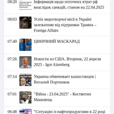
08:20
Інформація щодо поточних втрат рф
внаслідок санкцій, станом на 22.04.2025
08:03
Успіх миротворчої місії в Україні
залежатиме від підтримки Трампа –
Foreign Affairs
07:40
ЦИНІЧНИЙ МАСКАРАД
07:26
Новости из США. Вторник, 22 апреля
2025 - Igor Aizenberg
07:14
Украина обменивает казахстанцев |
Виталий Портников
07:01
"Війна - 23.04.2025" - Костянтин
Машовець
06:48
"Ситуацію із нафтопродуктами в 22 році