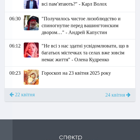
всі памʼятають?" - Карл Волох
06:30
"Получилось чистое лизоблюдство и
спиногнутие перед вашингтонским
двором…" - Андрей Капустин
06:12
"Не всі з нас здатні усвідомлювати, що в
багатьох містечках та селах вже зовсім
немає життя" - Олена Кудренко
00:23
Гороскоп на 23 квітня 2025 року
22 квітня
24 квітня