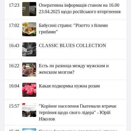
17:23
Оперативна інформація станом на 16.00
23.04.2025 щодо російського вторгнення
17:02
Бабусині страви: "Різотто з білими
грибами"
16:43
CLASSIC BLUES COLLECTION
16:22
Есть ли разница между мужским и
женским мозгом?
16:04
Какая подкормка нужна розам
15:57
"Корінне населення Гватемали втрачає
терпіння щодо свого лідера" - Юрій
Ніколов