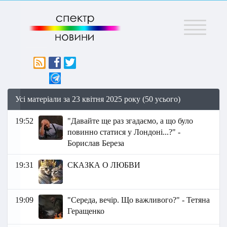
Меню
Усі матеріали за 23 квітня 2025 року (50 усього)
19:52
"Давайте ще раз згадаємо, а що було
повинно статися у Лондоні...?" -
Борислав Береза
19:31
СКАЗКА О ЛЮБВИ
19:09
"Середа, вечір. Що важливого?" - Тетяна
Геращенко