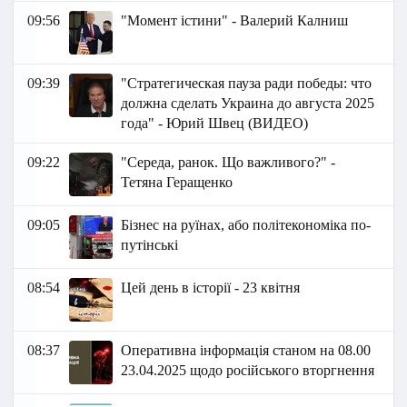
09:56
"Момент істини" - Валерий Калниш
09:39
"Стратегическая пауза ради победы: что
должна сделать Украина до августа 2025
года" - Юрий Швец (ВИДЕО)
09:22
"Середа, ранок. Що важливого?" -
Тетяна Геращенко
09:05
Бізнес на руїнах, або політекономіка по-
путінські
08:54
Цей день в історії - 23 квітня
08:37
Оперативна інформація станом на 08.00
23.04.2025 щодо російського вторгнення