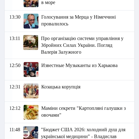
в море
13:30
Голосування за Мерца у Німеччині
провалилось
13:11
Про організацію системи управління у
Збройних Силах України. Погляд
Валерія Залужного
12:50
Известные Музыканты из Харькова
12:31
Козацька корупція
12:12
Маміни секрети "Картопляні галушки з
овочами"
11:48
"Бюджет США 2026: холодний душ для
української медицини" - Владислав