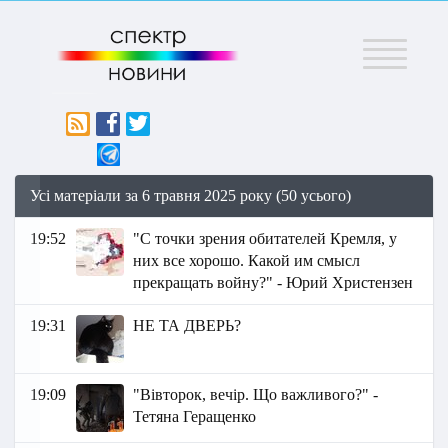
Меню
Усі матеріали за 6 травня 2025 року (50 усього)
19:52
"С точки зрения обитателей Кремля, у
них все хорошо. Какой им смысл
прекращать войну?" - Юрий Христензен
19:31
НЕ ТА ДВЕРЬ?
19:09
"Вівторок, вечір. Що важливого?" -
Тетяна Геращенко