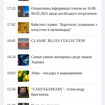
17:23
Оперативна інформація станом на 16.00
06.05.2025 щодо російського вторгнення
17:02
Бабусині страви: "Картопля, тушкована з
капустою в мультиварці"
16:45
CLASSIC BLUES COLLECTION
16:24
Самые умные женщины среди знаков
Зодиака
16:03
Айва – посадка и выращивание
15:56
"САНТАБАРБАРА" - Олександр
Бригинець