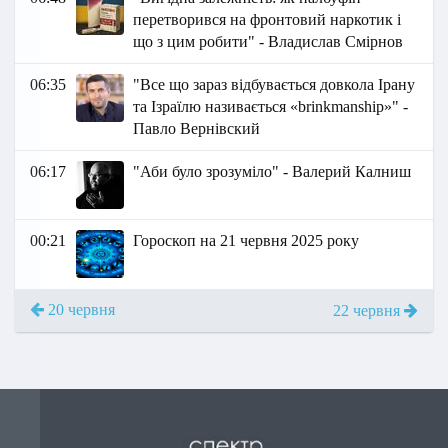
перетворився на фронтовий наркотик і
що з цим робити" - Владислав Смірнов
06:35
"Все що зараз відбувається довкола Ірану
та Ізраїлю називається «brinkmanship»" -
Павло Вернівский
06:17
"Аби було зрозуміло" - Валерий Калниш
00:21
Гороскоп на 21 червня 2025 року
20 червня
22 червня