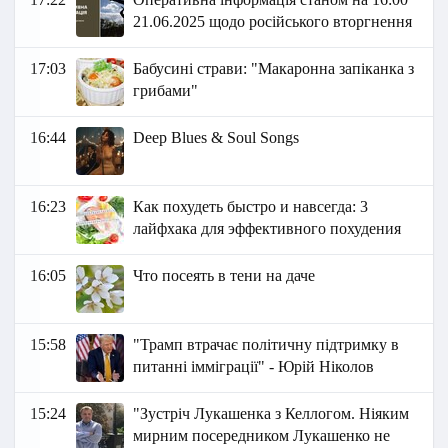
21.06.2025 щодо російського вторгнення
17:03
Бабусині страви: "Макаронна запіканка з
грибами"
16:44
Deep Blues & Soul Songs
16:23
Как похудеть быстро и навсегда: 3
лайфхака для эффективного похудения
16:05
Что посеять в тени на даче
15:58
"Трамп втрачає політичну підтримку в
питанні імміграції" - Юрій Ніколов
15:24
"Зустріч Лукашенка з Келлогом. Ніяким
мирним посередником Лукашенко не