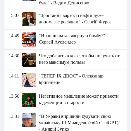
буде" - Вадим Денисенко
15:07
"Зростання вартості нафти дуже
допомагає росіянам" - Сергій Фурса
14:49
"Иран испытал ядерную бомбу?" -
Сергей Ауслендер
14:30
Что добавить в кофе, чтобы получить от
него максимум пользы
14:11
"ТЕПЕР ЇХ ДВОЄ" - Олександр
Бригинець
13:50
Негативное мышление может привести
к деменции в старости
13:31
"В Україні вирішили будувати свою
українську LLM-модель (свій ChatGPT)"
- Андрій Зупко