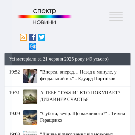
Меню
Усі матеріали за 21 червня 2025 року (49 усього)
19:52
"Вперед, вперед… Назад в минуле, у
феодальний вік" - Едуард Портніков
19:31
А ТЕБЕ "ТУФЛИ" КТО ПОКУПАЕТ?
ДИЗАЙНЕР СЧАСТЬЯ
19:09
"Субота, вечір. Що важливого?" - Тетяна
Геращенко
19:03
"Ліниве відмахування від мозкових