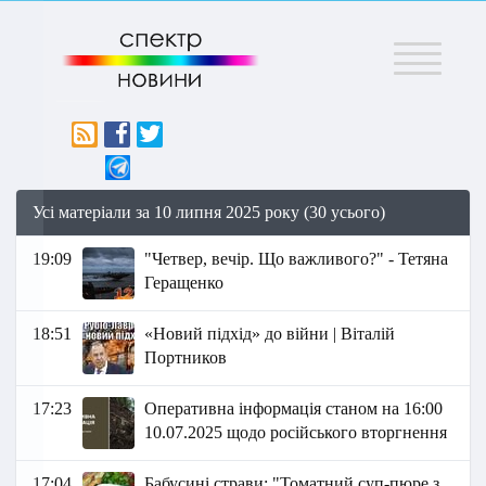
Меню
Усі матеріали за 10 липня 2025 року (30 усього)
19:09
"Четвер, вечір. Що важливого?" - Тетяна
Геращенко
18:51
«Новий підхід» до війни | Віталій
Портников
17:23
Оперативна інформація станом на 16:00
10.07.2025 щодо російського вторгнення
17:04
Бабусині страви: "Томатний суп-пюре з