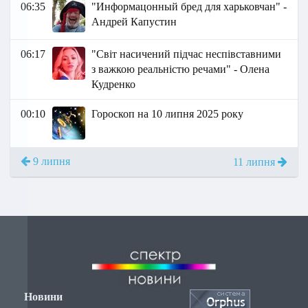
06:35
"Информацонный бред для харьковчан" -
Андрей Капустин
06:17
"Світ насичений підчас неспівставними
з важкою реальністю речами" - Олена
Кудренко
00:10
Гороскоп на 10 липня 2025 року
9 липня
11 липня
Новини