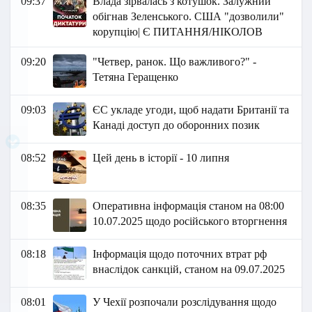
09:37
Влада зірвалась з котушок. Залужний
обігнав Зеленського. США "дозволили"
корупцію| Є ПИТАННЯ/НІКОЛОВ
09:20
"Четвер, ранок. Що важливого?" -
Тетяна Геращенко
09:03
ЄС укладе угоди, щоб надати Британії та
Канаді доступ до оборонних позик
08:52
Цей день в історії - 10 липня
08:35
Оперативна інформація станом на 08:00
10.07.2025 щодо російського вторгнення
08:18
Інформація щодо поточних втрат рф
внаслідок санкцій, станом на 09.07.2025
08:01
У Чехії розпочали розслідування щодо