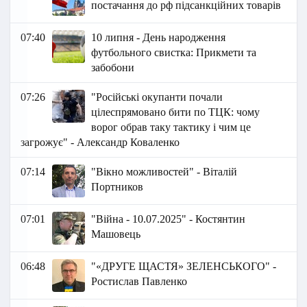
постачання до рф підсанкційних товарів
07:40
10 липня - День народження
футбольного свистка: Прикмети та
забобони
07:26
"Російські окупанти почали
цілеспрямовано бити по ТЦК: чому
ворог обрав таку тактику і чим це
загрожує" - Александр Коваленко
07:14
"Вікно можливостей" - Віталій
Портников
07:01
"Війна - 10.07.2025" - Костянтин
Машовець
06:48
"«ДРУГЕ ЩАСТЯ» ЗЕЛЕНСЬКОГО" -
Ростислав Павленко