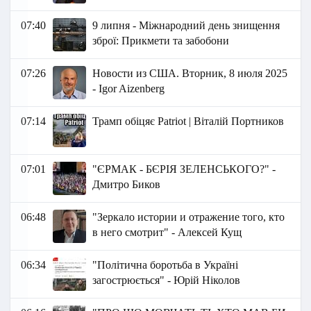
07:40
9 липня - Міжнародний день знищення
зброї: Прикмети та забобони
07:26
Новости из США. Вторник, 8 июля 2025
- Igor Aizenberg
07:14
Трамп обіцяє Patriot | Віталій Портников
07:01
"ЄРМАК - БЄРІЯ ЗЕЛЕНСЬКОГО?" -
Дмитро Биков
06:48
"Зеркало истории и отражение того, кто
в него смотрит" - Алексей Кущ
06:34
"Політична боротьба в Україні
загострюється" - Юрій Ніколов