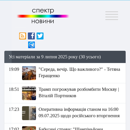
Меню
Усі матеріали за 9 липня 2025 року (30 усього)
19:09
"Середа, вечір. Що важливого?" - Тетяна
Геращенко
18:51
Трамп погрожував розбомбити Москву |
Віталій Портников
17:23
Оперативна інформація станом на 16:00
09.07.2025 щодо російського вторгнення
17:02
Бабусині страви: "Шампіньйони,