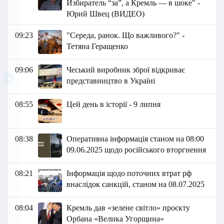
Избиратель “за”, а Кремль — в шоке" -
Юрий Швец (ВИДЕО)
09:23
"Середа, ранок. Що важливого?" -
Тетяна Геращенко
09:06
Чеський виробник зброї відкриває
представництво в Україні
08:55
Цей день в історії - 9 липня
08:38
Оперативна інформація станом на 08:00
09.06.2025 щодо російського вторгнення
08:21
Інформація щодо поточних втрат рф
внаслідок санкцій, станом на 08.07.2025
08:04
Кремль дав «зелене світло» проєкту
Орбана «Велика Угорщина»