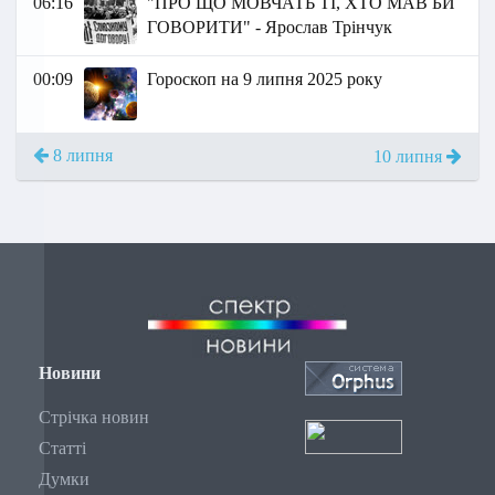
06:16
"ПРО ЩО МОВЧАТЬ ТІ, ХТО МАВ БИ
ГОВОРИТИ" - Ярослав Трінчук
00:09
Гороскоп на 9 липня 2025 року
8 липня
10 липня
Новини
Стрічка новин
Статті
Думки