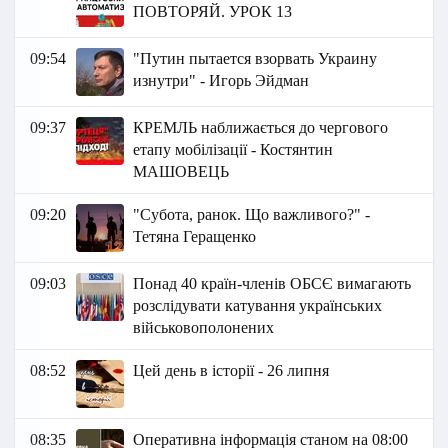
ПОВТОРЯЙ. УРОК 13
09:54
"Путин пытается взорвать Украину
изнутри" - Игорь Эйдман
09:37
КРЕМЛЬ наближається до чергового
етапу мобілізації - Костянтин
МАШОВЕЦЬ
09:20
"Субота, ранок. Що важливого?" -
Тетяна Геращенко
09:03
Понад 40 країн-членів ОБСЄ вимагають
розслідувати катування українських
військовополонених
08:52
Цей день в історії - 26 липня
08:35
Оперативна інформація станом на 08:00