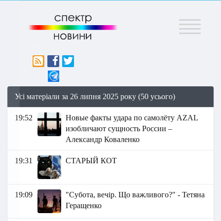
Меню
Усі матеріали за 26 липня 2025 року (50 усього)
19:52
Новые факты удара по самолёту AZAL
изобличают сущность России –
Александр Коваленко
19:31
СТАРЫЙ КОТ
19:09
"Субота, вечір. Що важливого?" - Тетяна
Геращенко