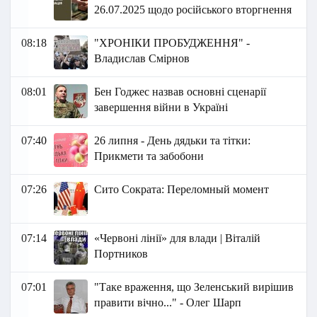
26.07.2025 щодо російського вторгнення
08:18
"ХРОНІКИ ПРОБУДЖЕННЯ" -
Владислав Смірнов
08:01
Бен Годжес назвав основні сценарії
завершення війни в Україні
07:40
26 липня - День дядьки та тітки:
Прикмети та забобони
07:26
Сито Сократа: Переломный момент
07:14
«Червоні лінії» для влади | Віталій
Портников
07:01
"Таке враження, що Зеленський вирішив
правити вічно..." - Олег Шарп