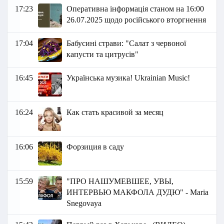
17:23
Оперативна інформація станом на 16:00
26.07.2025 щодо російського вторгнення
17:04
Бабусині страви: "Салат з червоної
капусти та цитрусів"
16:45
Українська музика! Ukrainian Music!
16:24
Как стать красивой за месяц
16:06
Форзиция в саду
15:59
"ПРО НАШУМЕВШЕЕ, УВЫ,
ИНТЕРВЬЮ МАКФОЛА ДУДЮ" - Maria
Snegovaya