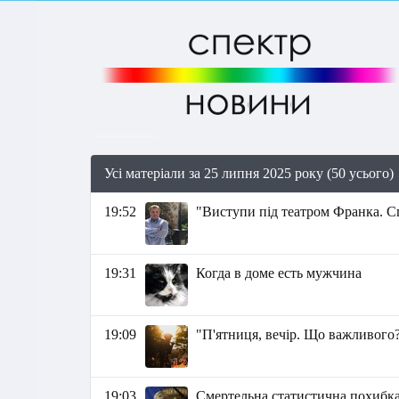
Усі матеріали за 25 липня 2025 року (50 усього)
19:52
"Виступи під театром Франка. С
19:31
Когда в доме есть мужчина
19:09
"П'ятниця, вечір. Що важливого?
19:03
Смертельна статистична похибк