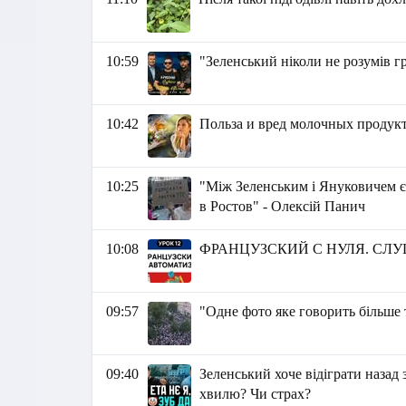
10:59
"Зеленський ніколи не розумів г
10:42
Польза и вред молочных продук
10:25
"Між Зеленським і Януковичем є
в Ростов" - Олексій Панич
10:08
ФРАНЦУЗСКИЙ С НУЛЯ. СЛУ
09:57
"Одне фото яке говорить більше 
09:40
Зеленський хоче відіграти наза
хвилю? Чи страх?