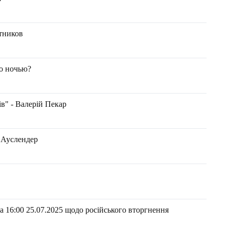
ртников
ло ночью?
в" - Валерій Пекар
 Ауслендер
 16:00 25.07.2025 щодо російського вторгнення