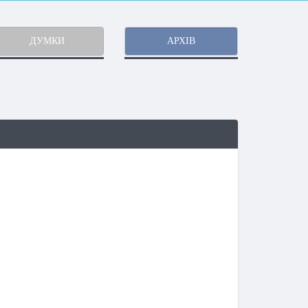
ДУМКИ
АРХІВ