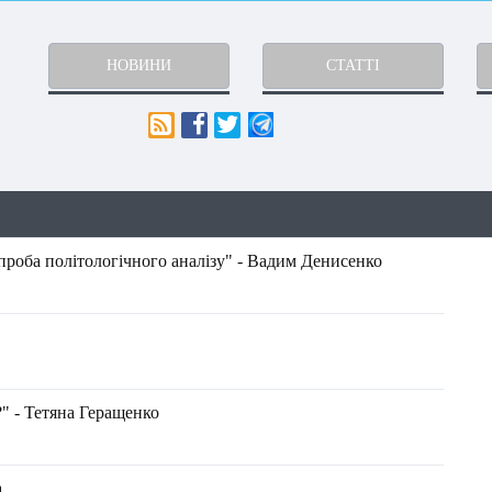
НОВИНИ
СТАТТІ
проба політологічного аналізу" - Вадим Денисенко
" - Тетяна Геращенко
а