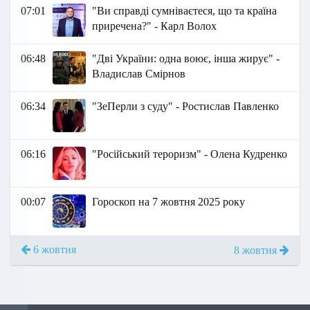
07:01
"Ви справді сумніваєтеся, що та країна
приречена?" - Карл Волох
06:48
"Дві України: одна воює, інша жирує" -
Владислав Смірнов
06:34
"ЗеПерли з суду" - Ростислав Павленко
06:16
"Російський тероризм" - Олена Кудренко
00:07
Гороскоп на 7 жовтня 2025 року
6 жовтня
8 жовтня