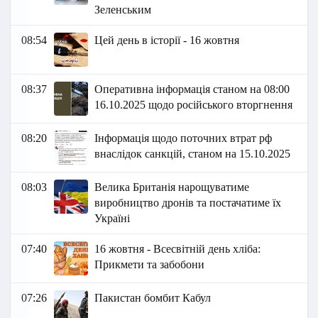
Зеленським
08:54
Цей день в історії - 16 жовтня
08:37
Оперативна інформація станом на 08:00
16.10.2025 щодо російського вторгнення
08:20
Інформація щодо поточних втрат рф
внаслідок санкцій, станом на 15.10.2025
08:03
Велика Британія нарощуватиме
виробництво дронів та постачатиме їх
Україні
07:40
16 жовтня - Всесвітній день хліба:
Прикмети та забобони
07:26
Пакистан бомбит Кабул