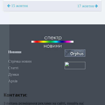
15 жовтня
17 жовтня
Новини
Стрічка новин
Статті
Думки
Архів
Контакти:
З питань розміщення реклами на сайті, пишіть на: