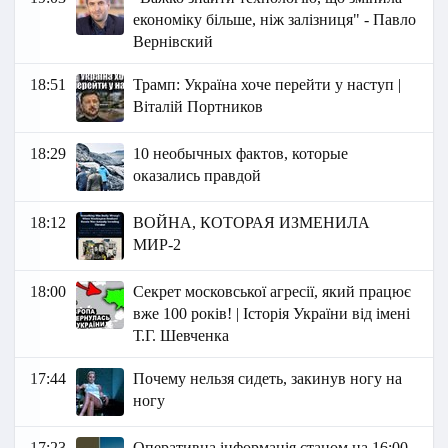
економіку більше, ніж залізниця" - Павло
Вернівский
18:51
Трамп: Україна хоче перейти у наступ |
Віталій Портников
18:29
10 необычных фактов, которые
оказались правдой
18:12
ВОЙНА, КОТОРАЯ ИЗМЕНИЛА
МИР-2
18:00
Секрет московської агресії, який працює
вже 100 років! | Історія України від імені
Т.Г. Шевченка
17:44
Почему нельзя сидеть, закинув ногу на
ногу
17:23
Оперативна інформація станом на 16:00