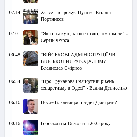
07:14
Хегсет погрожує Путіну | Віталій
Портников
07:01
"Як то кажуть, краще пізно, ніж ніколи" -
Сергій Фурса
06:48
"ВІЙСЬКОВІ АДМІНІСТРАЦІЇ ЧИ
ВІЙСЬКОВИЙ ФЕОДАЛІЗМ?" -
Владислав Смірнов
06:34
"Про Труханова і майбутній рівень
сепаратизму в Одесі" - Вадим Денисенко
06:16
После Владимира придет Дмитрий?
00:16
Гороскоп на 16 жовтня 2025 року