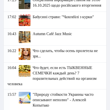
16.10.2025 щодо російського вторгнення
17:02
Бабусині страви: "Чахохбілі з курки"
16:43
Autumn Café Jazz Music
16:22
Что сделать, чтобы осень пролетела не
зря...
16:04
Что будет, если есть ТЫКВЕННЫЕ
СЕМЕЧКИ каждый день? 7
поразительных действий на организм
человека
15:57
"Природу стойкости Украины часто
описывают неполно" - Алексей
Копытько