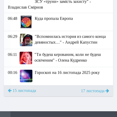
ЗСУ «труни» замість захисту" -
Владислав Смірнов
06:48
Куда пропала Европа
06:29
"Вспомнилась история из самого конца
девяностых…" - Андрей Капустин
06:11
"Ти будеш керованим, коли не будеш
освіченим" - Олена Кудренко
00:16
Гороскоп на 16 листопада 2025 року
15 листопада
17 листопада