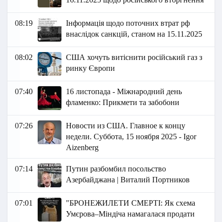
08:19
Інформація щодо поточних втрат рф
внаслідок санкцій, станом на 15.11.2025
08:02
США хочуть витіснити російський газ з
ринку Європи
07:40
16 листопада - Міжнародний день
фламенко: Прикмети та забобони
07:26
Новости из США. Главное к концу
недели. Суббота, 15 ноября 2025 - Igor
Aizenberg
07:14
Путин разбомбил посольство
Азербайджана | Виталий Портников
07:01
"БРОНЕЖИЛЕТИ СМЕРТІ: Як схема
Умєрова–Міндіча намагалася продати