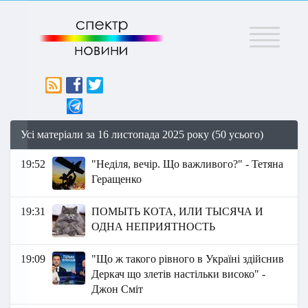
Меню
Усі матеріали за 16 листопада 2025 року (50 усього)
19:52
"Неділя, вечір. Що важливого?" - Тетяна
Геращенко
19:31
ПОМЫТЬ КОТА, ИЛИ ТЫСЯЧА И
ОДНА НЕПРИЯТНОСТЬ
19:09
"Що ж такого рівного в Україні здійснив
Деркач що злетів настільки високо" -
Джон Сміт