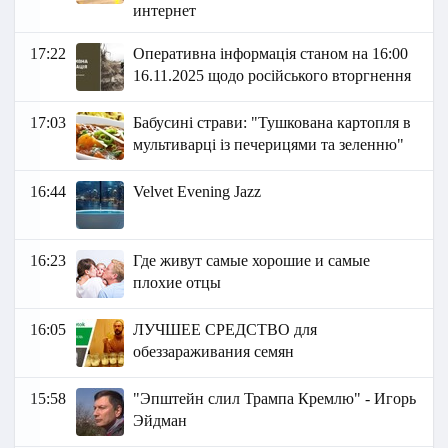
интернет
17:22
Оперативна інформація станом на 16:00
16.11.2025 щодо російського вторгнення
17:03
Бабусині страви: "Тушкована картопля в
мультиварці із печерицями та зеленню"
16:44
Velvet Evening Jazz
16:23
Где живут самые хорошие и самые
плохие отцы
16:05
ЛУЧШЕЕ СРЕДСТВО для
обеззараживания семян
15:58
"Эпштейн слил Трампа Кремлю" - Игорь
Эйдман