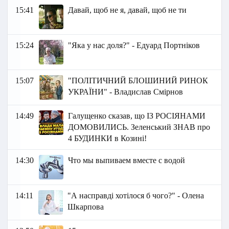
15:41
Давай, щоб не я, давай, щоб не ти
15:24
"Яка у нас доля?" - Едуард Портніков
15:07
"ПОЛІТИЧНИЙ БЛОШИНИЙ РИНОК
УКРАЇНИ" - Владислав Смірнов
14:49
Галущенко сказав, що ІЗ РОСІЯНАМИ
ДОМОВИЛИСЬ. Зеленський ЗНАВ про
4 БУДИНКИ в Козині!
14:30
Что мы выпиваем вместе с водой
14:11
"А насправді хотілося б чого?" - Олена
Шкарпова