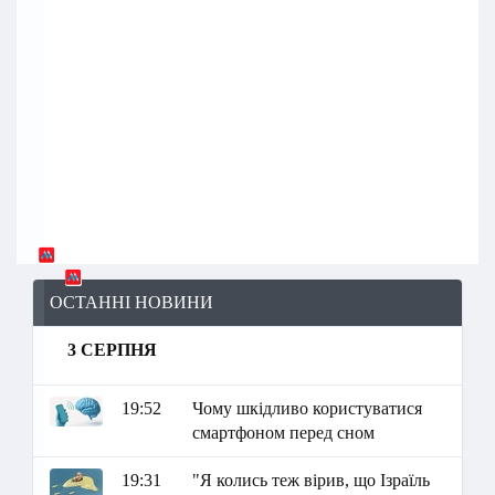
ОСТАННІ НОВИНИ
3 СЕРПНЯ
19:52
Чому шкідливо користуватися
смартфоном перед сном
19:31
"Я колись теж вірив, що Ізраїль