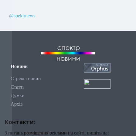
@spektrnews
Новини
Стрічка новин
Статті
Думки
Архів
Контакти:
З питань розміщення реклами на сайті, пишіть на: