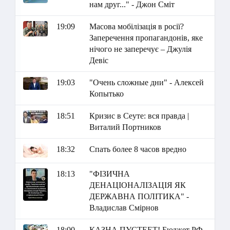
нам друг..." - Джон Сміт
19:09
Масова мобілізація в росії?
Заперечення пропагандонів, яке
нічого не заперечує – Джулія
Девіс
19:03
"Очень сложные дни" - Алексей
Копытько
18:51
Кризис в Сеуте: вся правда |
Виталий Портников
18:32
Спать более 8 часов вредно
18:13
"ФІЗИЧНА
ДЕНАЦІОНАЛІЗАЦІЯ ЯК
ДЕРЖАВНА ПОЛІТИКА" -
Владислав Смірнов
18:00
КАЗНА ПУСТЕЕТ! Бюджет РФ