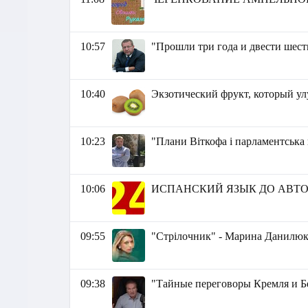
10:57
"Прошли три года и двести шест
10:40
Экзотический фрукт, который у
10:23
"Плани Віткофа і парламентська
10:06
ИСПАНСКИЙ ЯЗЫК ДО АВТО
09:55
"Стрілочник" - Марина Данилю
09:38
"Тайные переговоры Кремля и Б