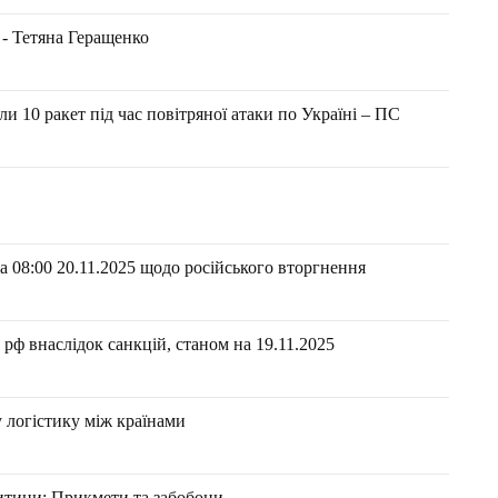
 - Тетяна Геращенко
и 10 ракет під час повітряної атаки по Україні – ПС
 08:00 20.11.2025 щодо російського вторгнення
рф внаслідок санкцій, станом на 19.11.2025
 логістику між країнами
дитини: Прикмети та забобони