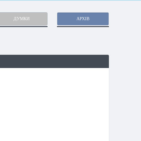
ДУМКИ
АРХІВ