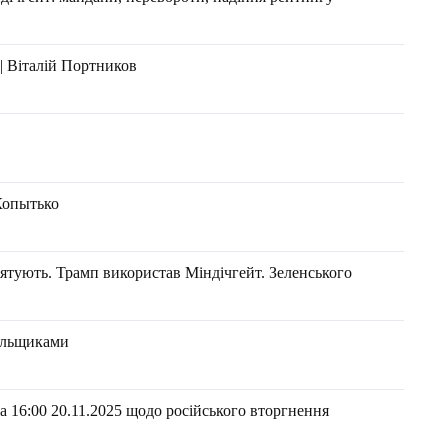
| Віталій Портников
 Копытько
ують. Трамп використав Міндічгейт. Зеленського
ильщиками
 16:00 20.11.2025 щодо російського вторгнення