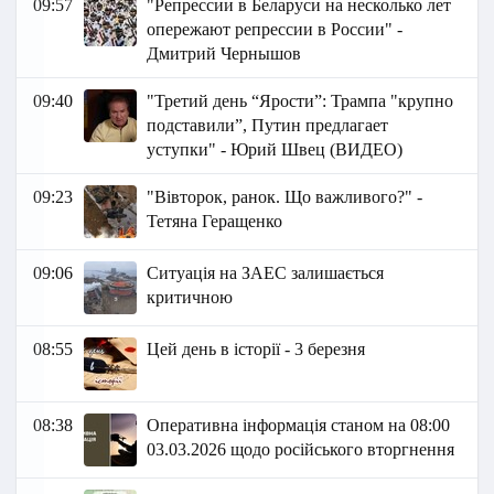
09:57
"Репрессии в Беларуси на несколько лет
опережают репрессии в России" -
Дмитрий Чернышов
09:40
"Третий день “Ярости”: Трампа "крупно
подставили”, Путин предлагает
уступки" - Юрий Швец (ВИДЕО)
09:23
"Вівторок, ранок. Що важливого?" -
Тетяна Геращенко
09:06
Ситуація на ЗАЕС залишається
критичною
08:55
Цей день в історії - 3 березня
08:38
Оперативна інформація станом на 08:00
03.03.2026 щодо російського вторгнення