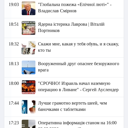
19:03
"Глобальна пожежа «Епічної люті»" -
Владислав Смірнов
18:51
Ядерна істерика Лаврова | Віталій
Портников
18:32
Скажи мне, какая у тебя обувь, и я скажу,
кто ты
18:13
Вооруженный друг опаснее безоружного
врага
18:00
"СРОЧНО! Израиль начал наземную
операцию в Ливане" - Сергей Ауслендер
17:44
Лучше грамотно вертеть шеей, чем
баночками с таблетками
17:23
Оперативна інформація станом на 16:00