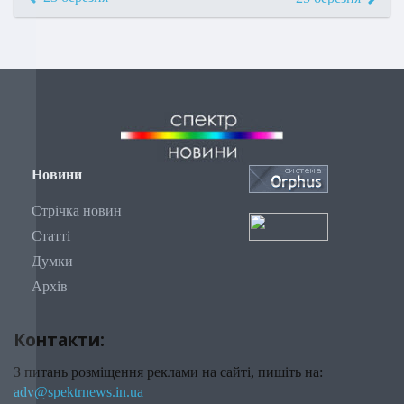
Новини
Стрічка новин
Статті
Думки
Архів
Контакти:
З питань розміщення реклами на сайті, пишіть на:
adv@spektrnews.in.ua