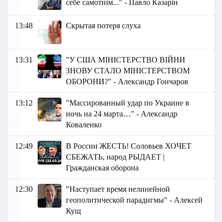
себе самотнім..." - Павло Казарін
13:48
Скрытая потеря слуха
13:31
"У США МІНІСТЕРСТВО ВІЙНИ
ЗНОВУ СТАЛО МІНІСТЕРСТВОМ
ОБОРОНИ?" - Александр Гончаров
13:12
"Массированный удар по Украине в
ночь на 24 марта…" - Александр
Коваленко
12:49
В России ЖЕСТЬ! Соловьев ХОЧЕТ
СБЕЖАТЬ, народ РЫДАЕТ |
Гражданская оборона
12:30
"Наступает время нелинейной
геополитической парадигмы" - Алексей
Кущ