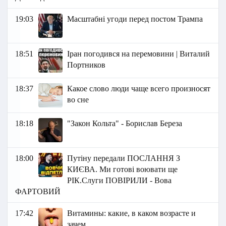
19:03
Масштабні угоди перед постом Трампа
18:51
Іран погодився на перемовини | Виталий
Портников
18:37
Какое слово люди чаще всего произносят
во сне
18:18
"Закон Кольта" - Борислав Береза
18:00
Путіну передали ПОСЛАННЯ З
КИЄВА. Ми готові воювати ще
РІК.Слуги ПОВІРИЛИ - Вова
ФАРТОВИЙ
17:42
Витамины: какие, в каком возрасте и
зачем