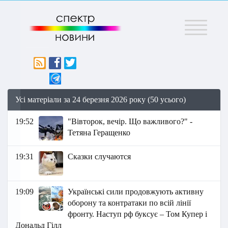
Меню
Усі матеріали за 24 березня 2026 року (50 усього)
19:52
"Вівторок, вечір. Що важливого?" -
Тетяна Геращенко
19:31
Сказки случаются
19:09
Українські сили продовжують активну
оборону та контратаки по всій лінії
фронту. Наступ рф буксує – Том Купер і
Дональд Гілл