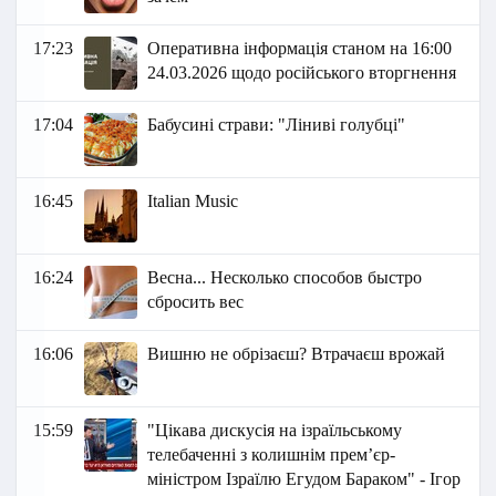
17:23
Оперативна інформація станом на 16:00
24.03.2026 щодо російського вторгнення
17:04
Бабусині страви: "Ліниві голубці"
16:45
Italian Music
16:24
Весна... Несколько способов быстро
сбросить вес
16:06
Вишню не обрізаєш? Втрачаєш врожай
15:59
"Цікава дискусія на ізраїльському
телебаченні з колишнім прем’єр-
міністром Ізраїлю Егудом Бараком" - Ігор