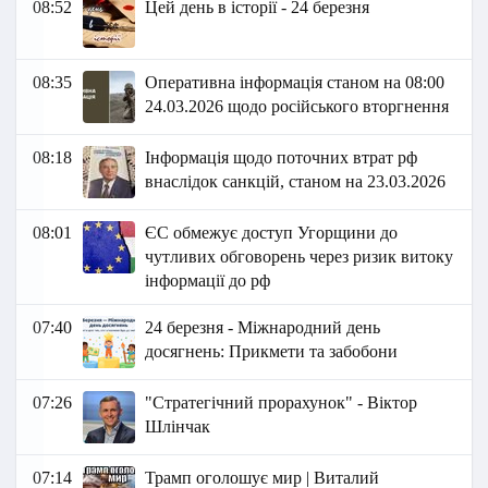
08:52
Цей день в історії - 24 березня
08:35
Оперативна інформація станом на 08:00
24.03.2026 щодо російського вторгнення
08:18
Інформація щодо поточних втрат рф
внаслідок санкцій, станом на 23.03.2026​
08:01
ЄС обмежує доступ Угорщини до
чутливих обговорень через ризик витоку
інформації до рф
07:40
24 березня - Міжнародний день
досягнень: Прикмети та забобони
07:26
"Стратегічний прорахунок" - Віктор
Шлінчак
07:14
Трамп оголошує мир | Виталий