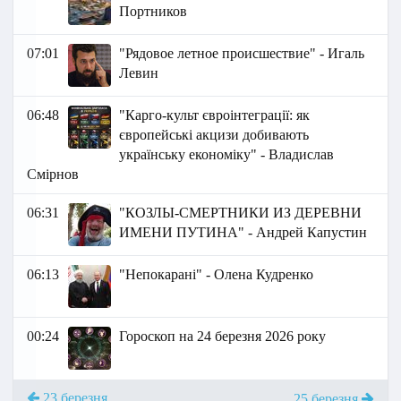
Портников
07:01
"Рядовое летное происшествие" - Игаль
Левин
06:48
"Карго-культ євроінтеграції: як
європейські акцизи добивають
українську економіку" - Владислав
Смірнов
06:31
"КОЗЛЫ-СМЕРТНИКИ ИЗ ДЕРЕВНИ
ИМЕНИ ПУТИНА" - Андрей Капустин
06:13
"Непокарані" - Олена Кудренко
00:24
Гороскоп на 24 березня 2026 року
23 березня
25 березня