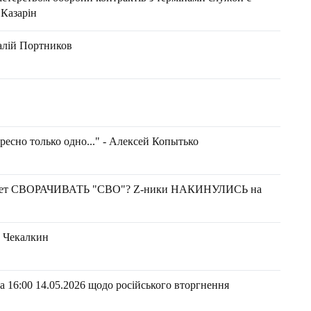
 Казарін
талій Портников
ресно только одно..." - Алексей Копытько
очет СВОРАЧИВАТЬ "СВО"? Z-ники НАКИНУЛИСЬ на
Чекалки н
 16:00 14.05.2026 щодо російського вторгнення