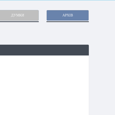
ДУМКИ
АРХІВ