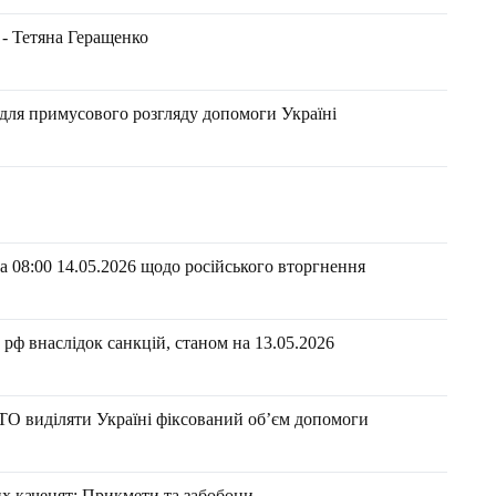
 - Тетяна Геращенко
для примусового розгляду допомоги Україні
 08:00 14.05.2026 щодо російського вторгнення
рф внаслідок санкцій, станом на 13.05.2026​
О виділяти Україні фіксований об’єм допомоги
их каченят: Прикмети та забобони