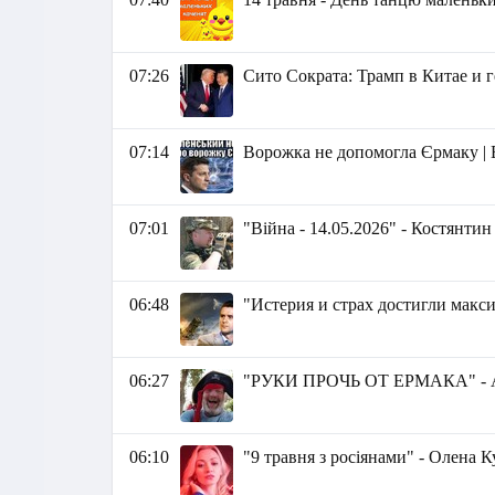
07:26
Сито Сократа: Трамп в Китае и
07:14
Ворожка не допомогла Єрмаку | 
07:01
"Війна - 14.05.2026" - Костянти
06:48
"Истерия и страх достигли макс
06:27
"РУКИ ПРОЧЬ ОТ ЕРМАКА" - А
06:10
"9 травня з росіянами" - Олена 