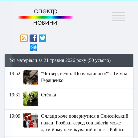
Меню
Усі матеріали за 21 травня 2026 року (50 усього)
19:52
"Четвер, вечір. Що важливого?" - Тетяна
Геращенко
19:31
Стёпка
19:09
Олланд хоче повернутися в Єлисейський
палац. Розбрат серед соціалістів може
дати йому неочікуваний шанс – Politico