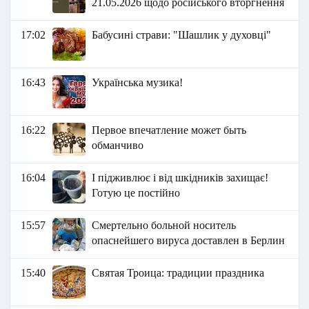
21.05.2026 щодо російського вторгнення
17:02
Бабусині страви: "Шашлик у духовці"
16:43
Українська музика!
16:22
Первое впечатление может быть
обманчиво
16:04
І підживлює і від шкідників захищає!
Готую це постійно
15:57
Смертельно больной носитель
опаснейшего вируса доставлен в Берлин
15:40
Святая Троица: традиции праздника