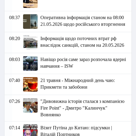
08:37
Оперативна інформація станом на 08:00
21.05.2026 щодо російського вторгнення
08:20
Інформація щодо поточних втрат рф
внаслідок санкцій, станом на 20.05.2026​
08:03
Навіщо росія саме зараз розпочала ядерні
навчання – ISW
07:40
21 травня - Міжнародний день чаю:
Прикмети та забобони
07:26
"Дивовижна історія сталася з компанією
Fire Point" - Дмитро "Калинчук"
Вовнянко
07:14
Візит Путіна до Китаю: підсумки |
Віталій Портников