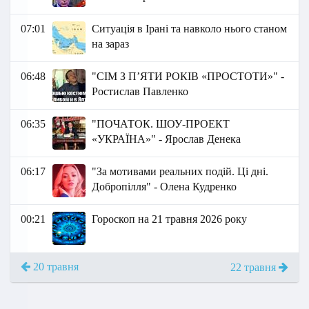
07:01
Ситуація в Ірані та навколо нього станом
на зараз
06:48
"СІМ З ПʼЯТИ РОКІВ «ПРОСТОТИ»" -
Ростислав Павленко
06:35
"ПОЧАТОК. ШОУ-ПРОЕКТ
«УКРАЇНА»" - Ярослав Денека
06:17
"За мотивами реальних подій. Ці дні.
Добропілля" - Олена Кудренко
00:21
Гороскоп на 21 травня 2026 року
20 травня
22 травня