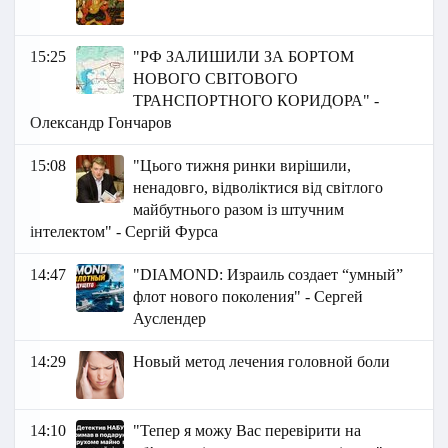
15:25
"РФ ЗАЛИШИЛИ ЗА БОРТОМ
НОВОГО СВІТОВОГО
ТРАНСПОРТНОГО КОРИДОРА" -
Олександр Гончаров
15:08
"Цього тижня ринки вирішили,
ненадовго, відволіктися від світлого
майбутнього разом із штучним
інтелектом" - Сергій Фурса
14:47
"DIAMOND: Израиль создает “умный”
флот нового поколения" - Сергей
Ауслендер
14:29
Новый метод лечения головной боли
14:10
"Тепер я можу Вас перевірити на