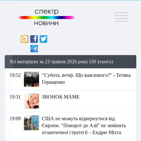
Меню
Усі матеріали за 23 травня 2026 року (50 усього)
19:52
"Субота, вечір. Що важливого?" - Тетяна
Геращенко
19:31
ЗВОНОК МАМЕ
19:09
США не можуть відвернутися від
Європи. "Поворот до Азії" не замінить
атлантичної стратегії – Ендрю Міхта