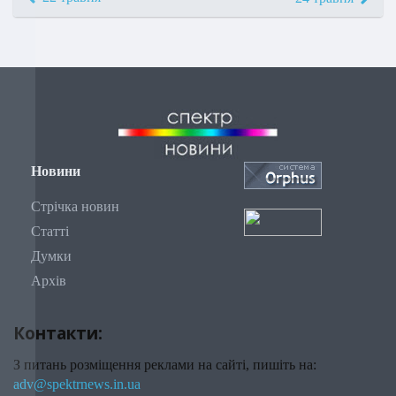
Новини
Стрічка новин
Статті
Думки
Архів
Контакти:
З питань розміщення реклами на сайті, пишіть на:
adv@spektrnews.in.ua