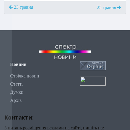
23 травня
25 травня
Новини
Стрічка новин
Статті
Думки
Архів
Контакти:
З питань розміщення реклами на сайті, пишіть на: