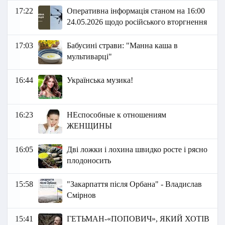
17:22
Оперативна інформація станом на 16:00
24.05.2026 щодо російського вторгнення
17:03
Бабусині страви: "Манна каша в
мультиварці"
16:44
Українська музика!
16:23
НЕспособные к отношениям
ЖЕНЩИНЫ
16:05
Дві ложки і лохина швидко росте і рясно
плодоносить
15:58
"Закарпаття після Орбана" - Владислав
Смірнов
15:41
ГЕТЬМАН-«ПОПОВИЧ», ЯКИЙ ХОТІВ