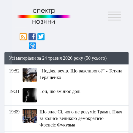
Меню
Усі матеріали за 24 травня 2026 року (50 усього)
19:52
"Неділя, вечір. Що важливого?" - Тетяна
Геращенко
19:31
Той, що змінює долі
19:09
Що знає Сі, чого не розуміє Трамп. Плач
за колись великою демократією –
Френсіс Фукуяма