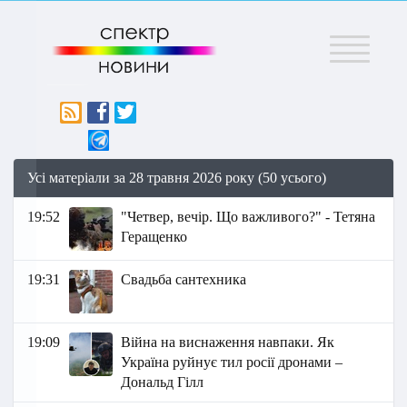
Меню
Усі матеріали за 28 травня 2026 року (50 усього)
19:52
"Четвер, вечір. Що важливого?" - Тетяна
Геращенко
19:31
Свадьба сантехника
19:09
Війна на виснаження навпаки. Як
Україна руйнує тил росії дронами –
Дональд Гілл