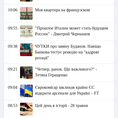
10:06
Моя квартира на французском
09:55
"Прошлое Италии может стать будущим
России" - Дмитрий Чернышов
09:38
ЧУТКИ про заміну Буданов. Навіщо
Банкова тестує реакцію на "кадрові
ротації"
09:21
"Четвер, ранок. Що важливого?" -
Тетяна Геращенко
09:04
Єврокомісар закликав країни ЄС
відкрити арсенали для Україні – FT
08:53
Цей день в історії - 28 травня