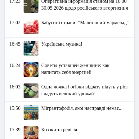
17:23
Оперативна інформація станом на 16:00
30.05.2026 щодо російського вторгнення
17:02
Бабусині страви: "Малиновий мармелад"
16:45
Українська музика!
16:24
Советы уставшей женщине: как
напитать себя энергией
16:03
Одна ложка і огірки відразу підуть у ріст
і дадуть великий урожай!
15:56
Мігрантофобія, якої насправді немає...
15:39
Козаки та релігія