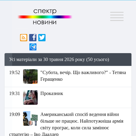
Меню
Усі матеріали за 30 травня 2026 року (50 усього)
19:52
"Субота, вечір. Що важливого?" - Тетяна
Геращенко
19:31
Проказник
19:09
Американський спосіб ведення війни
більше не працює. Найпотужніша армія
світу програє, коли сила замінює
стратегію – Іво Даалдер