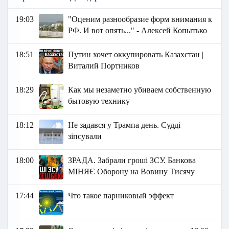
19:03
"Оценим разнообразие форм внимания к
РФ. И вот опять..." - Алексей Копытько
18:51
Путин хочет оккупировать Казахстан |
Виталий Портников
18:29
Как мы незаметно убиваем собственную
бытовую технику
18:12
Не задався у Трампа день. Судді
зіпсували
18:00
ЗРАДА. Забрали гроші ЗСУ. Банкова
МІНЯЄ Оборону на Вовину Тисячу
17:44
Что такое парниковый эффект