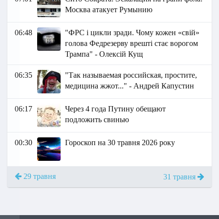
Москва атакует Румынию
06:48
"ФРС і цикли зради. Чому кожен «свій»
голова Федрезерву врешті стає ворогом
Трампа" - Олексій Кущ
06:35
"Так называемая российская, простите,
медицина жжот..." - Андрей Капустин
06:17
Через 4 года Путину обещают
подложить свинью
00:30
Гороскоп на 30 травня 2026 року
29 травня
31 травня